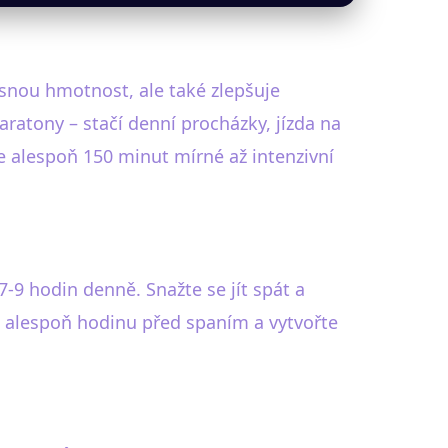
snou hmotnost, ale také zlepšuje
aratony – stačí denní procházky, jízda na
se alespoň 150 minut mírné až intenzivní
 7-9 hodin denně. Snažte se jít spát a
ní alespoň hodinu před spaním a vytvořte