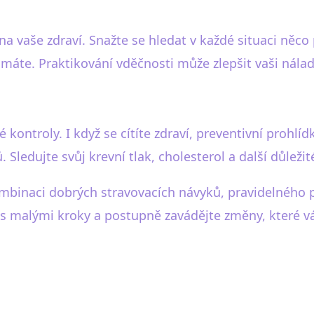
na vaše zdraví. Snažte se hledat v každé situaci něco 
o máte. Praktikování vděčnosti může zlepšit vaši nálad
 kontroly. I když se cítíte zdraví, preventivní proh
 Sledujte svůj krevní tlak, cholesterol a další důležit
kombinaci dobrých stravovacích návyků, pravidelného
es malými kroky a postupně zavádějte změny, které vá