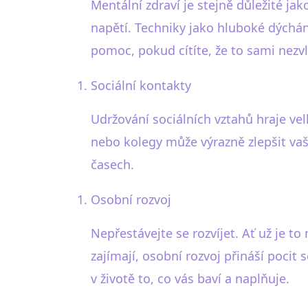
Mentální zdraví je stejně důležité ja
napětí. Techniky jako hluboké dýchán
pomoc, pokud cítíte, že to sami nezv
Sociální kontakty
Udržování sociálních vztahů hraje ve
nebo kolegy může výrazně zlepšit vaš
časech.
Osobní rozvoj
Nepřestávejte se rozvíjet. Ať už je t
zajímají, osobní rozvoj přináší pocit
v životě to, co vás baví a naplňuje.