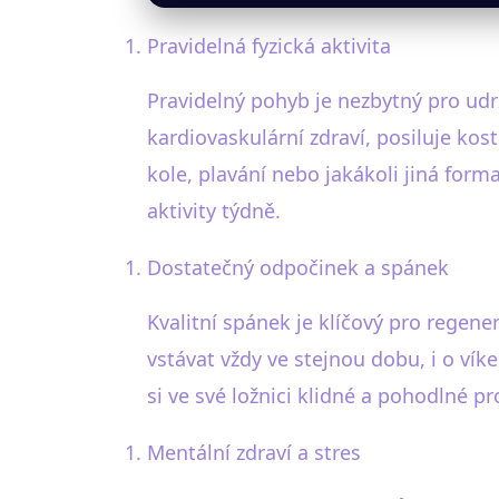
Pravidelná fyzická aktivita
Pravidelný pohyb je nezbytný pro udr
kardiovaskulární zdraví, posiluje kos
kole, plavání nebo jakákoli jiná form
aktivity týdně.
Dostatečný odpočinek a spánek
Kvalitní spánek je klíčový pro regener
vstávat vždy ve stejnou dobu, i o ví
si ve své ložnici klidné a pohodlné pr
Mentální zdraví a stres