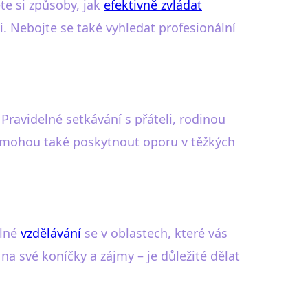
te si způsoby, jak
efektivně zvládat
. Nebojte se také vyhledat profesionální
Pravidelné setkávání s přáteli, rodinou
ce mohou také poskytnout oporu v těžkých
elné
vzdělávání
se v oblastech, které vás
na své koníčky a zájmy – je důležité dělat