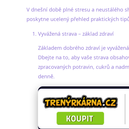
V dnešní době plné stresu a neustálého sh
poskytne ucelený přehled praktických tip
Vyvážená strava – základ zdraví
Základem dobrého zdraví je vyvážená 
Dbejte na to, aby vaše strava obsaho
zpracovaných potravin, cukrů a nadměr
denně.