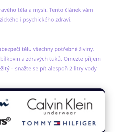
ravého těla a mysli. Tento článek vám
ického i psychického zdraví.
abezpečí tělu všechny potřebné živiny.
 bílkovin a zdravých tuků. Omezte příjem
tý – snažte se pít alespoň 2 litry vody