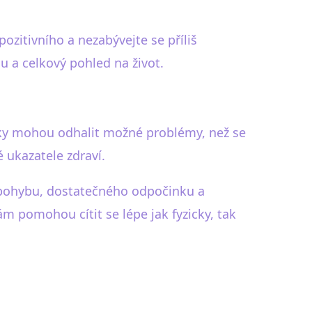
pozitivního a nezabývejte se příliš
u a celkový pohled na život.
lídky mohou odhalit možné problémy, než se
é ukazatele zdraví.
 pohybu, dostatečného odpočinku a
m pomohou cítit se lépe jak fyzicky, tak