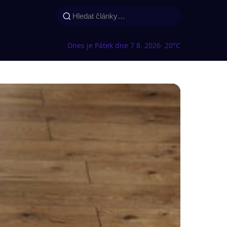
Dnes je Pátek dne 7 8. 2026
· 20°C