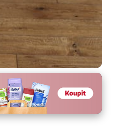
é Rady pro Každý