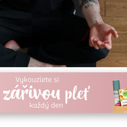
u Tělu a Mysli: Praktick