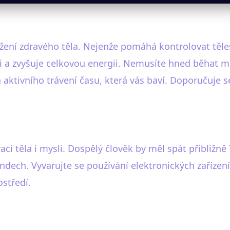
žení zdravého těla. Nejenže pomáhá kontrolovat těle
ti a zvyšuje celkovou energii. Nemusíte hned běhat m
a aktivního trávení času, která vás baví. Doporučuje 
aci těla i mysli. Dospělý člověk by měl spát přibližně
kendech. Vyvarujte se používání elektronických zaříze
ostředí.