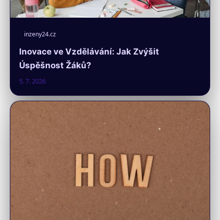
inzeny24.cz
Inovace ve Vzdělávání: Jak Zvýšit
Úspěšnost Žáků?
5. 7. 2026