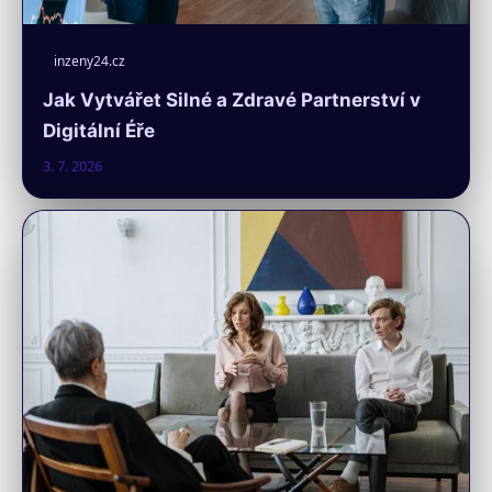
inzeny24.cz
Jak Vytvářet Silné a Zdravé Partnerství v
Digitální Éře
3. 7. 2026