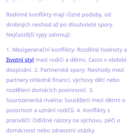
Rodinné konflikty mají různé podoby, od
drobných neshod až po dlouholeté spory.
Nejčastější typy zahrnují:
1. Mezigenerační konflikty: Rozdílné hodnoty a
životní styl
mezi rodiči a dětmi, často v období
dospívání. 2. Partnerské spory: Neshody mezi
partnery ohledně financí, výchovy dětí nebo
rozdělení domácích povinností. 3.
Sourozenecká rivalita: Soutěžení mezi dětmi o
pozornost a uznání rodičů. 4. Konflikty s
prarodiči: Odlišné názory na výchovu, péči o
domácnost nebo zdravotní otázky.