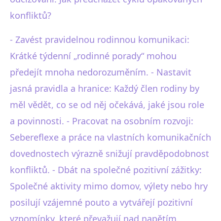
konfliktů?
- Zavést pravidelnou rodinnou komunikaci:
Krátké týdenní „rodinné porady“ mohou
předejít mnoha nedorozuměním. - Nastavit
jasná pravidla a hranice: Každý člen rodiny by
měl vědět, co se od něj očekává, jaké jsou role
a povinnosti. - Pracovat na osobním rozvoji:
Sebereflexe a práce na vlastních komunikačních
dovednostech výrazně snižují pravděpodobnost
konfliktů. - Dbát na společné pozitivní zážitky:
Společné aktivity mimo domov, výlety nebo hry
posilují vzájemné pouto a vytvářejí pozitivní
vzpomínky, které převažují nad napětím.