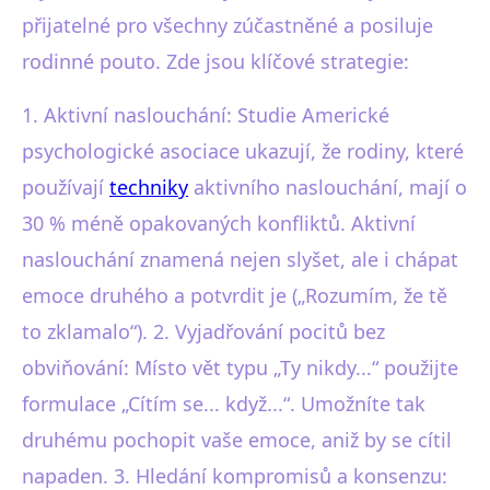
přijatelné pro všechny zúčastněné a posiluje
rodinné pouto. Zde jsou klíčové strategie:
1. Aktivní naslouchání: Studie Americké
psychologické asociace ukazují, že rodiny, které
používají
techniky
aktivního naslouchání, mají o
30 % méně opakovaných konfliktů. Aktivní
naslouchání znamená nejen slyšet, ale i chápat
emoce druhého a potvrdit je („Rozumím, že tě
to zklamalo“). 2. Vyjadřování pocitů bez
obviňování: Místo vět typu „Ty nikdy...“ použijte
formulace „Cítím se... když...“. Umožníte tak
druhému pochopit vaše emoce, aniž by se cítil
napaden. 3. Hledání kompromisů a konsenzu: