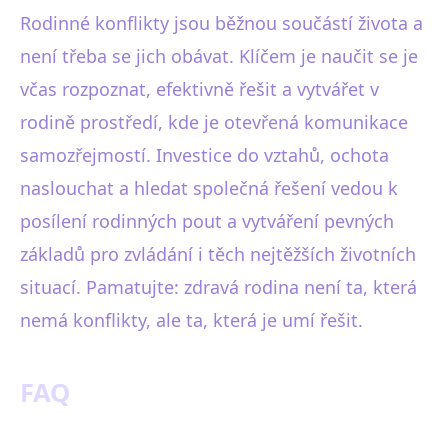
Rodinné konflikty jsou běžnou součástí života a
není třeba se jich obávat. Klíčem je naučit se je
včas rozpoznat, efektivně řešit a vytvářet v
rodině prostředí, kde je otevřená komunikace
samozřejmostí. Investice do vztahů, ochota
naslouchat a hledat společná řešení vedou k
posílení rodinných pout a vytváření pevných
základů pro zvládání i těch nejtěžších životních
situací. Pamatujte: zdravá rodina není ta, která
nemá konflikty, ale ta, která je umí řešit.
FAQ