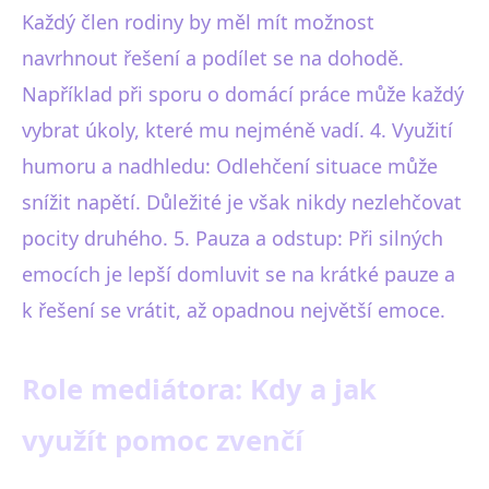
Každý člen rodiny by měl mít možnost
navrhnout řešení a podílet se na dohodě.
Například při sporu o domácí práce může každý
vybrat úkoly, které mu nejméně vadí. 4. Využití
humoru a nadhledu: Odlehčení situace může
snížit napětí. Důležité je však nikdy nezlehčovat
pocity druhého. 5. Pauza a odstup: Při silných
emocích je lepší domluvit se na krátké pauze a
k řešení se vrátit, až opadnou největší emoce.
Role mediátora: Kdy a jak
využít pomoc zvenčí