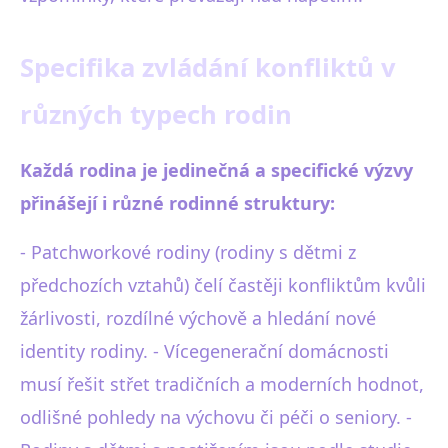
Specifika zvládání konfliktů v
různých typech rodin
Každá rodina je jedinečná a specifické výzvy
přinášejí i různé rodinné struktury:
- Patchworkové rodiny (rodiny s dětmi z
předchozích vztahů) čelí častěji konfliktům kvůli
žárlivosti, rozdílné výchově a hledání nové
identity rodiny. - Vícegenerační domácnosti
musí řešit střet tradičních a moderních hodnot,
odlišné pohledy na výchovu či péči o seniory. -