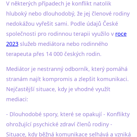
V některých případech je konflikt natolik
hluboký nebo dlouhodobý, že jej členové rodiny
nedokážou vyřešit sami. Podle údajů České
společnosti pro rodinnou terapii využilo v
roce
2023
služeb mediátora nebo rodinného
terapeuta přes 14 000 českých rodin.
Mediátor je nestranný odborník, který pomáhá
stranám najít kompromis a zlepšit komunikaci.
Nejčastější situace, kdy je vhodné využít
mediaci:
- Dlouhodobé spory, které se opakují - Konflikty
ohrožující psychické zdraví členů rodiny -
Situace, kdy běžná komunikace selhává a vzniká