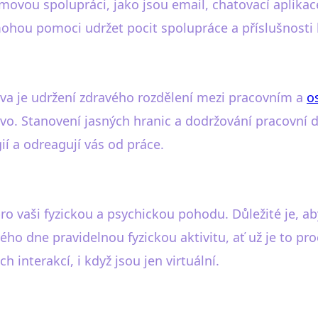
movou spolupráci, jako jsou email, chatovací aplikac
mohou pomoci udržet pocit spolupráce a příslušnosti
ova je udržení zdravého rozdělení mezi pracovním a
o
rávo. Stanovení jasných hranic a dodržování pracovní
gií a odreagují vás od práce.
ro vaši fyzickou a psychickou pohodu. Důležité je, a
ého dne pravidelnou fyzickou aktivitu, ať už je to p
 interakcí, i když jsou jen virtuální.