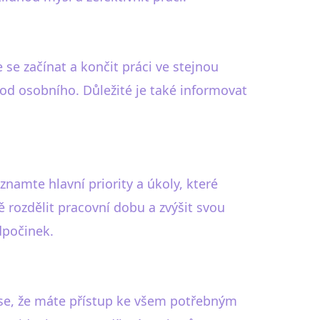
 se začínat a končit práci ve stejnou
 od osobního. Důležité je také informovat
znamte hlavní priority a úkoly, které
rozdělit pracovní dobu a zvýšit svou
dpočinek.
e se, že máte přístup ke všem potřebným