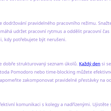
je dodržování pravidelného pracovního režimu. Snažte
 pomáhá udržet pracovní rytmus a oddělit pracovní čas
 kdy potřebujete být nerušeni.
je dobře strukturovaný seznam úkolů.
Každý den
si se
etoda Pomodoro nebo time-blocking můžete efektivně 
nezapomeňte zakomponovat pravidelné přestávky na o
fektivní komunikaci s kolegy a nadřízenými. Ujistět