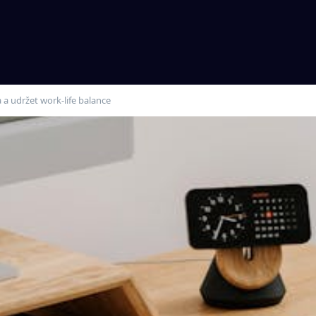
 a udržet work-life balance