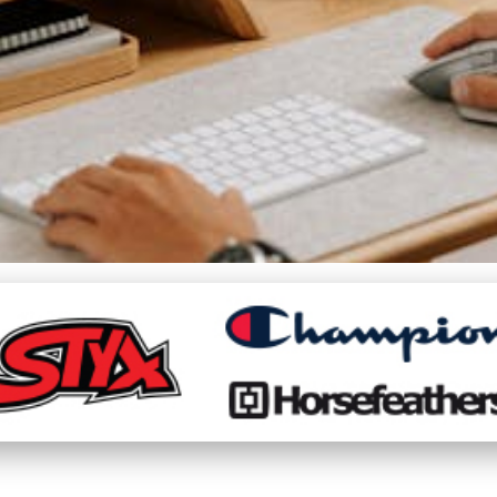
covat z domova a udržet 