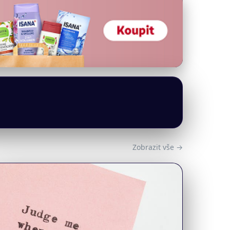
Zobrazit vše →