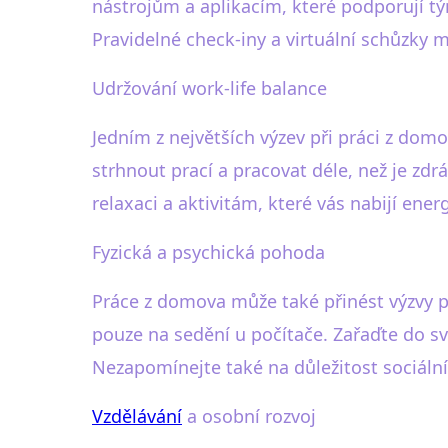
nástrojům a aplikacím, které podporují tý
Pravidelné check-iny a virtuální schůzky 
Udržování work-life balance
Jedním z největších výzev při práci z dom
strhnout prací a pracovat déle, než je zd
relaxaci a aktivitám, které vás nabijí ener
Fyzická a psychická pohoda
Práce z domova může také přinést výzvy p
pouze na sedění u počítače. Zařaďte do sv
Nezapomínejte také na důležitost sociálních
Vzdělávání
a osobní rozvoj