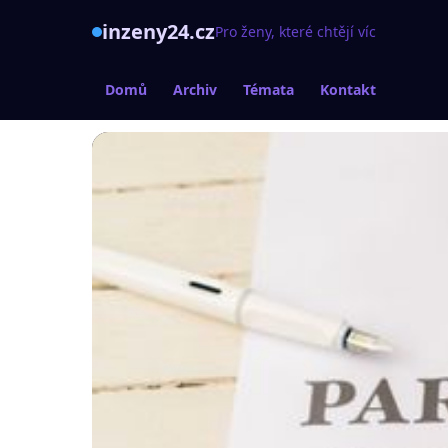
inzeny24.cz
Pro ženy, které chtějí víc
Domů
Archiv
Témata
Kontakt