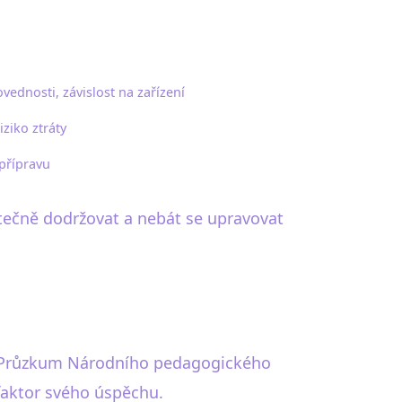
vednosti, závislost na zařízení
iziko ztráty
přípravu
utečně dodržovat a nebát se upravovat
jší. Průzkum Národního pedagogického
faktor svého úspěchu.