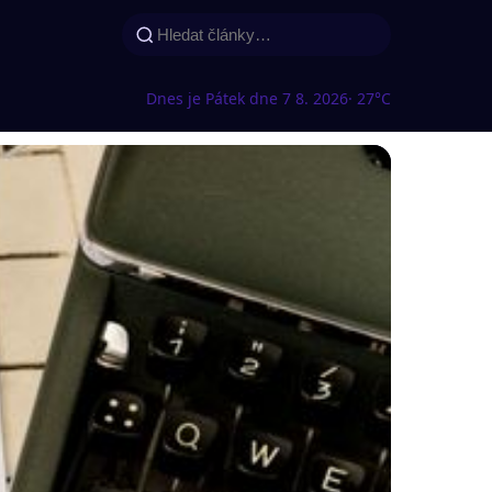
Dnes je Pátek dne 7 8. 2026
· 27°C