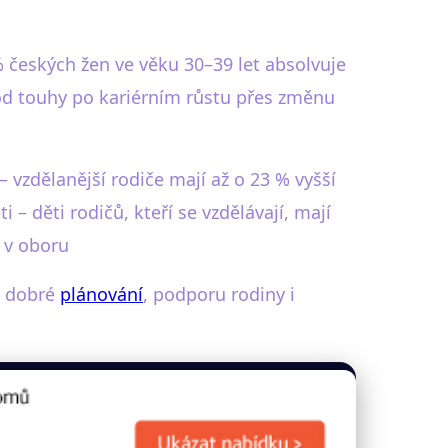
 % českých žen ve věku 30–39 let absolvuje
od touhy po kariérním růstu přes změnu
 vzdělanější rodiče mají až o 23 % vyšší
 – děti rodičů, kteří se vzdělávají, mají
 v oboru
jí dobré
plánování
, podporu rodiny i