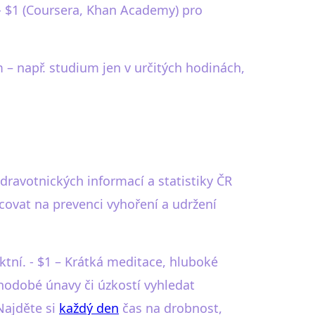
e) - $1 (Coursera, Khan Academy) pro
 – např. studium jen v určitých hodinách,
dravotnických informací a statistiky ČR
acovat na prevenci vyhoření a udržení
ktní. - $1 – Krátká meditace, hluboké
uhodobé únavy či úzkostí vyhledat
 Najděte si
každý den
čas na drobnost,