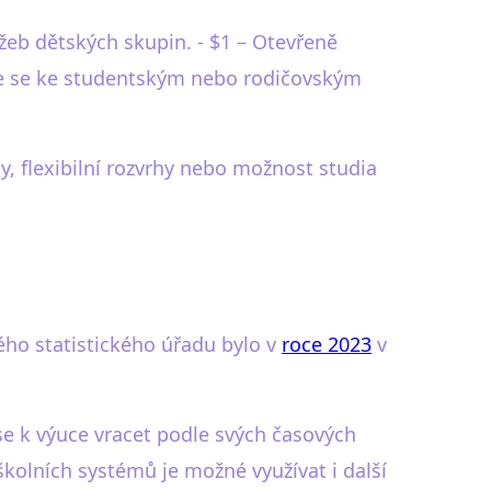
žeb dětských skupin. - $1 – Otevřeně
jte se ke studentským nebo rodičovským
, flexibilní rozvrhy nebo možnost studia
kého statistického úřadu bylo v
roce 2023
v
se k výuce vracet podle svých časových
školních systémů je možné využívat i další