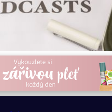
ovství a studium: Strateg