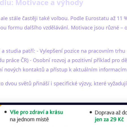
tudiu: Motivace a výhody
 ale stále častěji také volbou. Podle Eurostatu až 11
ou formu dalšího vzdělávání. Motivace jsou různé – 
 studia patří: - Vylepšení pozice na pracovním trhu –
u práce ČR) - Osobní rozvoj a pozitivní příklad pro děti
ání nových kontaktů a přístup k aktuálním informacím
o dvou světů přináší i specifické výzvy, které vyžadu