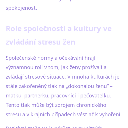
spokojenost.
Role společnosti a kultury ve
zvládání stresu žen
Společenské normy a očekávání hrají
významnou roli v tom, jak ženy prožívají a
zvládají stresové situace. V mnoha kulturách je
stále zakořeněný tlak na „dokonalou ženu“ –
matku, partnerku, pracovnici i pečovatelku.
Tento tlak může být zdrojem chronického
stresu a v krajních případech vést až k vyhoření.