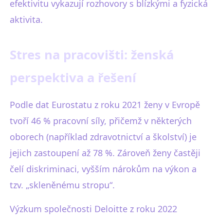
efektivitu vykazují rozhovory s blízkými a fyzická
aktivita.
Stres na pracovišti: ženská
perspektiva a řešení
Podle dat Eurostatu z roku 2021 ženy v Evropě
tvoří 46 % pracovní síly, přičemž v některých
oborech (například zdravotnictví a školství) je
jejich zastoupení až 78 %. Zároveň ženy častěji
čelí diskriminaci, vyšším nárokům na výkon a
tzv. „skleněnému stropu“.
Výzkum společnosti Deloitte z roku 2022