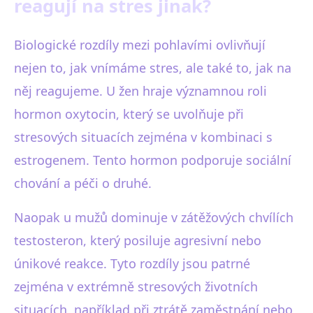
reagují na stres jinak?
Biologické rozdíly mezi pohlavími ovlivňují
nejen to, jak vnímáme stres, ale také to, jak na
něj reagujeme. U žen hraje významnou roli
hormon oxytocin, který se uvolňuje při
stresových situacích zejména v kombinaci s
estrogenem. Tento hormon podporuje sociální
chování a péči o druhé.
Naopak u mužů dominuje v zátěžových chvílích
testosteron, který posiluje agresivní nebo
únikové reakce. Tyto rozdíly jsou patrné
zejména v extrémně stresových životních
situacích, například při ztrátě zaměstnání nebo