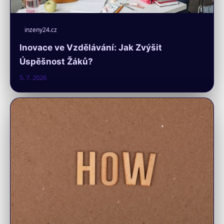
inzeny24.cz
Inovace ve Vzdělávání: Jak Zvýšit
Úspěšnost Žáků?
5. 7. 2026