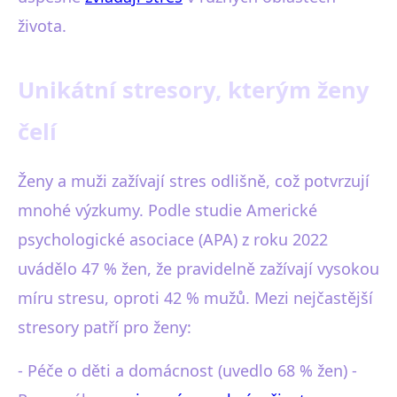
života.
Unikátní stresory, kterým ženy
čelí
Ženy a muži zažívají stres odlišně, což potvrzují
mnohé výzkumy. Podle studie Americké
psychologické asociace (APA) z roku 2022
uvádělo 47 % žen, že pravidelně zažívají vysokou
míru stresu, oproti 42 % mužů. Mezi nejčastější
stresory patří pro ženy:
- Péče o děti a domácnost (uvedlo 68 % žen) -