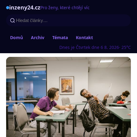
inzeny24.cz
Pro ženy, které chtějí víc
Domů
Archiv
Témata
Kontakt
Dnes je Čtvrtek dne 6 8. 2026
· 25°C