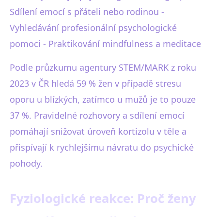
Sdílení emocí s přáteli nebo rodinou -
Vyhledávání profesionální psychologické
pomoci - Praktikování mindfulness a meditace
Podle průzkumu agentury STEM/MARK z roku
2023 v ČR hledá 59 % žen v případě stresu
oporu u blízkých, zatímco u mužů je to pouze
37 %. Pravidelné rozhovory a sdílení emocí
pomáhají snižovat úroveň kortizolu v těle a
přispívají k rychlejšímu návratu do psychické
pohody.
Fyziologické reakce: Proč ženy