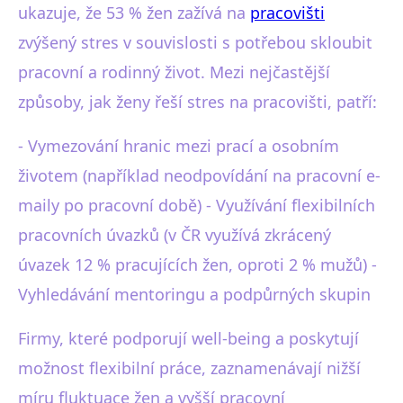
ukazuje, že 53 % žen zažívá na
pracovišti
zvýšený stres v souvislosti s potřebou skloubit
pracovní a rodinný život. Mezi nejčastější
způsoby, jak ženy řeší stres na pracovišti, patří:
- Vymezování hranic mezi prací a osobním
životem (například neodpovídání na pracovní e-
maily po pracovní době) - Využívání flexibilních
pracovních úvazků (v ČR využívá zkrácený
úvazek 12 % pracujících žen, oproti 2 % mužů) -
Vyhledávání mentoringu a podpůrných skupin
Firmy, které podporují well-being a poskytují
možnost flexibilní práce, zaznamenávají nižší
míru fluktuace žen a vyšší pracovní