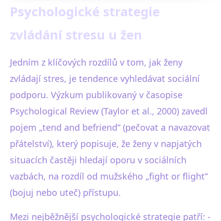
Psychologické strategie
zvládání stresu u žen
Jedním z klíčových rozdílů v tom, jak ženy
zvládají stres, je tendence vyhledávat sociální
podporu. Výzkum publikovaný v časopise
Psychological Review (Taylor et al., 2000) zavedl
pojem „tend and befriend“ (pečovat a navazovat
přátelství), který popisuje, že ženy v napjatých
situacích častěji hledají oporu v sociálních
vazbách, na rozdíl od mužského „fight or flight“
(bojuj nebo uteč) přístupu.
Mezi nejběžnější psychologické strategie patří: -