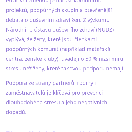
Pozitivní změnou je nárůst komunitních
projektů, podpůrných skupin a otevřenější
debata o duševním zdraví žen. Z výzkumu
Národního ústavu duševního zdraví (NUDZ)
vyplývá, že ženy, které jsou členkami
podpůrných komunit (například mateřská
centra, ženské kluby), uvádějí o 30 % nižší míru
stresu než ženy, které takovou podporu nemají.
Podpora ze strany partnerů, rodiny i
zaměstnavatelů je klíčová pro prevenci
dlouhodobého stresu a jeho negativních
dopadů.