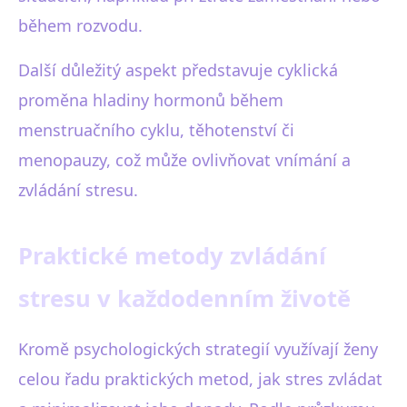
během rozvodu.
Další důležitý aspekt představuje cyklická
proměna hladiny hormonů během
menstruačního cyklu, těhotenství či
menopauzy, což může ovlivňovat vnímání a
zvládání stresu.
Praktické metody zvládání
stresu v každodenním životě
Kromě psychologických strategií využívají ženy
celou řadu praktických metod, jak stres zvládat