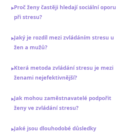
Proč ženy častěji hledají sociální oporu
▸
při stresu?
Jaký je rozdíl mezi zvládáním stresu u
▸
žen a mužů?
Která metoda zvládání stresu je mezi
▸
ženami nejefektivnější?
Jak mohou zaměstnavatelé podpořit
▸
ženy ve zvládání stresu?
Jaké jsou dlouhodobé důsledky
▸