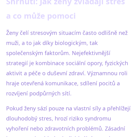
Shrnutí: Jak ženy zvládají stres
a co může pomoci
Ženy čelí stresovým situacím často odlišně než
muži, a to jak díky biologickým, tak
společenským faktorům. Nejefektivnější
strategií je kombinace sociální opory, fyzických
aktivit a péče o duševní zdraví. Významnou roli
hraje otevřená komunikace, sdílení pocitů a
rozvíjení podpůrných sítí.
Pokud ženy sází pouze na vlastní síly a přehlížejí
dlouhodobý stres, hrozí riziko syndromu
vyhoření nebo zdravotních problémů. Zásadní