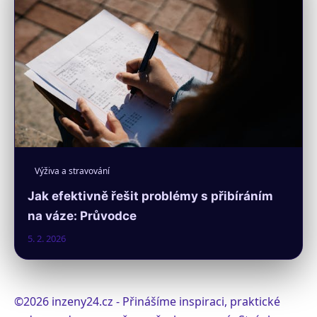
Výživa a stravování
Jak efektivně řešit problémy s přibíráním
na váze: Průvodce
5. 2. 2026
©2026 inzeny24.cz - Přinášíme inspiraci, praktické