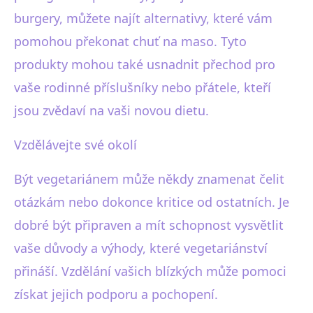
burgery, můžete najít alternativy, které vám
pomohou překonat chuť na maso. Tyto
produkty mohou také usnadnit přechod pro
vaše rodinné příslušníky nebo přátele, kteří
jsou zvědaví na vaši novou dietu.
Vzdělávejte své okolí
Být vegetariánem může někdy znamenat čelit
otázkám nebo dokonce kritice od ostatních. Je
dobré být připraven a mít schopnost vysvětlit
vaše důvody a výhody, které vegetariánství
přináší. Vzdělání vašich blízkých může pomoci
získat jejich podporu a pochopení.