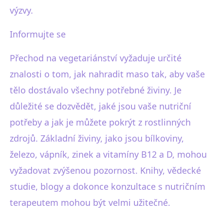
výzvy.
Informujte se
Přechod na vegetariánství vyžaduje určité
znalosti o tom, jak nahradit maso tak, aby vaše
tělo dostávalo všechny potřebné živiny. Je
důležité se dozvědět, jaké jsou vaše nutriční
potřeby a jak je můžete pokrýt z rostlinných
zdrojů. Základní živiny, jako jsou bílkoviny,
železo, vápník, zinek a vitamíny B12 a D, mohou
vyžadovat zvýšenou pozornost. Knihy, vědecké
studie, blogy a dokonce konzultace s nutričním
terapeutem mohou být velmi užitečné.