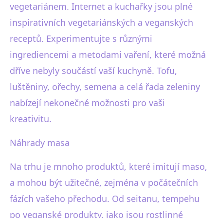
vegetariánem. Internet a kuchařky jsou plné
inspirativních vegetariánských a veganských
receptů. Experimentujte s různými
ingrediencemi a metodami vaření, které možná
dříve nebyly součástí vaší kuchyně. Tofu,
luštěniny, ořechy, semena a celá řada zeleniny
nabízejí nekonečné možnosti pro vaši
kreativitu.
Náhrady masa
Na trhu je mnoho produktů, které imitují maso,
a mohou být užitečné, zejména v počátečních
fázích vašeho přechodu. Od seitanu, tempehu
po veganské produkty, jako jsou rostlinné