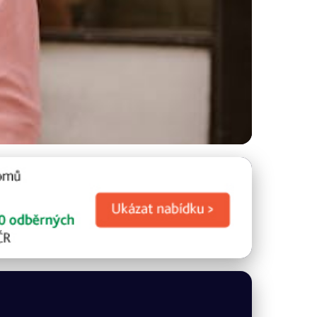
Kvalitu Života