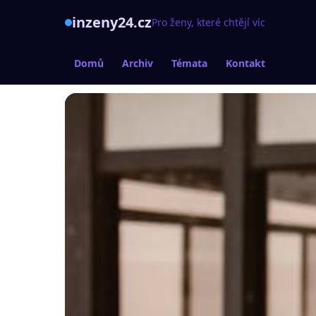
inzeny24.cz
Pro ženy, které chtějí víc
Domů
Archiv
Témata
Kontakt