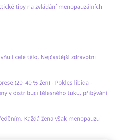
aktické tipy na zvládání menopauzálních
jí celé tělo. Nejčastější zdravotní
ese (20–40 % žen) - Pokles libida -
 v distribuci tělesného tuku, přibývání
ustředěním. Každá žena však menopauzu