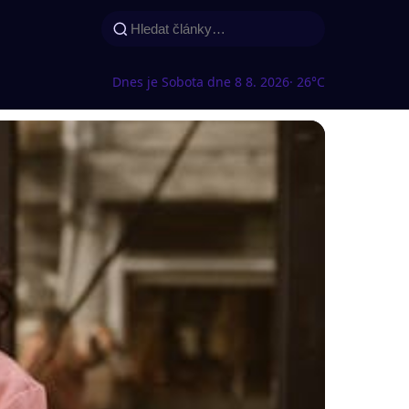
Dnes je Sobota dne 8 8. 2026
· 26°C