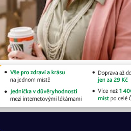
ládat Příznaky a Udržet 