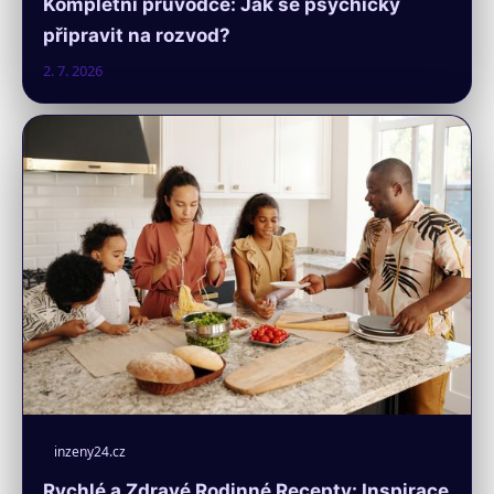
Kompletní průvodce: Jak se psychicky
připravit na rozvod?
2. 7. 2026
inzeny24.cz
Rychlé a Zdravé Rodinné Recepty: Inspirace