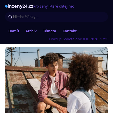
inzeny24.cz
Pro ženy, které chtějí víc
Domů
Archiv
Témata
Kontakt
Dnes je Sobota dne 8 8. 2026
· 17°C