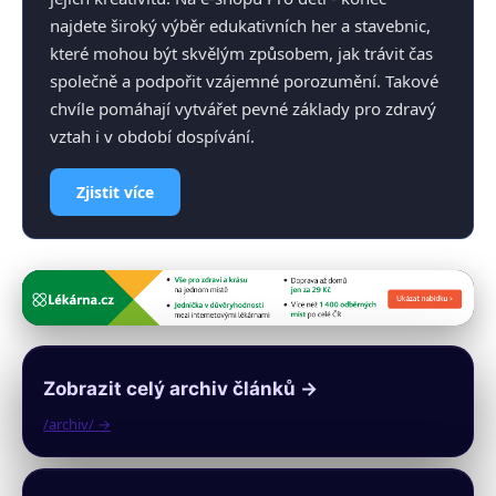
najdete široký výběr edukativních her a stavebnic,
které mohou být skvělým způsobem, jak trávit čas
společně a podpořit vzájemné porozumění. Takové
chvíle pomáhají vytvářet pevné základy pro zdravý
vztah i v období dospívání.
Zjistit více
Zobrazit celý archiv článků →
/archiv/ →