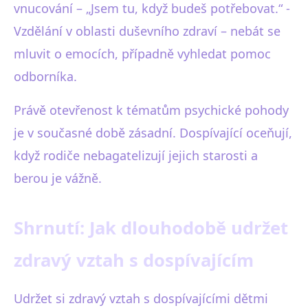
vnucování – „Jsem tu, když budeš potřebovat.“ -
Vzdělání v oblasti duševního zdraví – nebát se
mluvit o emocích, případně vyhledat pomoc
odborníka.
Právě otevřenost k tématům psychické pohody
je v současné době zásadní. Dospívající oceňují,
když rodiče nebagatelizují jejich starosti a
berou je vážně.
Shrnutí: Jak dlouhodobě udržet
zdravý vztah s dospívajícím
Udržet si zdravý vztah s dospívajícími dětmi