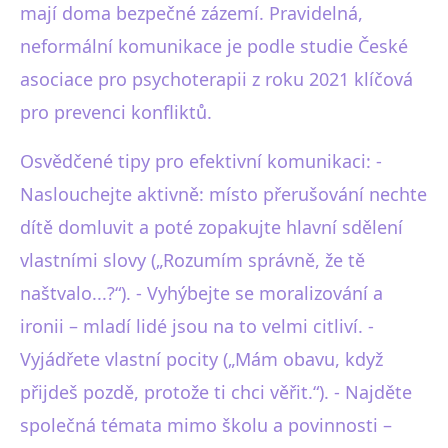
mají doma bezpečné zázemí. Pravidelná,
neformální komunikace je podle studie České
asociace pro psychoterapii z roku 2021 klíčová
pro prevenci konfliktů.
Osvědčené tipy pro efektivní komunikaci: -
Naslouchejte aktivně: místo přerušování nechte
dítě domluvit a poté zopakujte hlavní sdělení
vlastními slovy („Rozumím správně, že tě
naštvalo...?“). - Vyhýbejte se moralizování a
ironii – mladí lidé jsou na to velmi citliví. -
Vyjádřete vlastní pocity („Mám obavu, když
přijdeš pozdě, protože ti chci věřit.“). - Najděte
společná témata mimo školu a povinnosti –