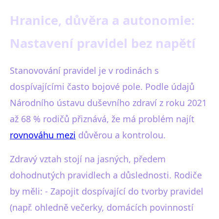
Hranice, důvěra a autonomie:
Nastavení pravidel bez napětí
Stanovování pravidel je v rodinách s
dospívajícími často bojové pole. Podle údajů
Národního ústavu duševního zdraví z roku 2021
až 68 % rodičů přiznává, že má problém najít
rovnováhu mezi
důvěrou a kontrolou.
Zdravý vztah stojí na jasných, předem
dohodnutých pravidlech a důslednosti. Rodiče
by měli: - Zapojit dospívající do tvorby pravidel
(např. ohledně večerky, domácích povinností