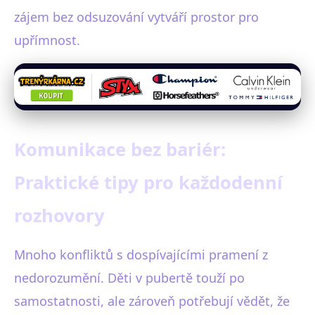
zájem bez odsuzování vytváří prostor pro
upřímnost.
Komunikace bez bariér:
Praktické tipy pro každodenní
rozhovory
Mnoho konfliktů s dospívajícími pramení z
nedorozumění. Děti v pubertě touží po
samostatnosti, ale zároveň potřebují vědět, že