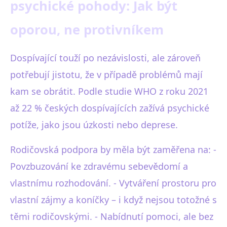
psychické pohody: Jak být
oporou, ne protivníkem
Dospívající touží po nezávislosti, ale zároveň
potřebují jistotu, že v případě problémů mají
kam se obrátit. Podle studie WHO z roku 2021
až 22 % českých dospívajících zažívá psychické
potíže, jako jsou úzkosti nebo deprese.
Rodičovská podpora by měla být zaměřena na: -
Povzbuzování ke zdravému sebevědomí a
vlastnímu rozhodování. - Vytváření prostoru pro
vlastní zájmy a koníčky – i když nejsou totožné s
těmi rodičovskými. - Nabídnutí pomoci, ale bez