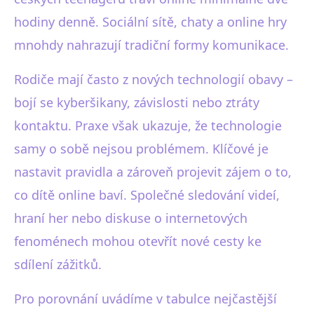
hodiny denně. Sociální sítě, chaty a online hry
mnohdy nahrazují tradiční formy komunikace.
Rodiče mají často z nových technologií obavy –
bojí se kyberšikany, závislosti nebo ztráty
kontaktu. Praxe však ukazuje, že technologie
samy o sobě nejsou problémem. Klíčové je
nastavit pravidla a zároveň projevit zájem o to,
co dítě online baví. Společné sledování videí,
hraní her nebo diskuse o internetových
fenoménech mohou otevřít nové cesty ke
sdílení zážitků.
Pro porovnání uvádíme v tabulce nejčastější