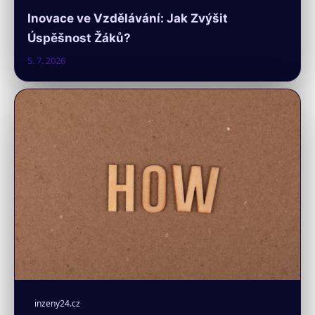
Inovace ve Vzdělávání: Jak Zvýšit
Úspěšnost Žáků?
5. 7. 2026
inzeny24.cz