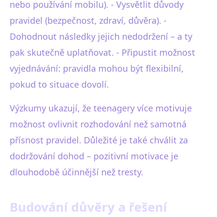
nebo používání mobilu). - Vysvětlit důvody
pravidel (bezpečnost, zdraví, důvěra). -
Dohodnout následky jejich nedodržení – a ty
pak skutečně uplatňovat. - Připustit možnost
vyjednávání: pravidla mohou být flexibilní,
pokud to situace dovolí.
Výzkumy ukazují, že teenagery více motivuje
možnost ovlivnit rozhodování než samotná
přísnost pravidel. Důležité je také chválit za
dodržování dohod – pozitivní motivace je
dlouhodobě účinnější než tresty.
Budování důvěry a řešení