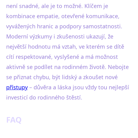
není snadné, ale je to možné. Klíčem je
kombinace empatie, otevřené komunikace,
vyvážených hranic a podpory samostatnosti.
Moderní výzkumy i zkušenosti ukazují, že
největší hodnotu má vztah, ve kterém se dítě
cítí respektované, vyslyšené a má možnost
aktivně se podílet na rodinném životě. Nebojte
se přiznat chybu, být lidský a zkoušet nové
přístupy
– důvěra a láska jsou vždy tou nejlepší
investicí do rodinného štěstí.
FAQ