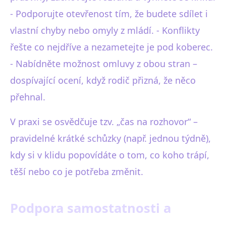
- Podporujte otevřenost tím, že budete sdílet i
vlastní chyby nebo omyly z mládí. - Konflikty
řešte co nejdříve a nezametejte je pod koberec.
- Nabídněte možnost omluvy z obou stran –
dospívající ocení, když rodič přizná, že něco
přehnal.
V praxi se osvědčuje tzv. „čas na rozhovor“ –
pravidelné krátké schůzky (např. jednou týdně),
kdy si v klidu popovídáte o tom, co koho trápí,
těší nebo co je potřeba změnit.
Podpora samostatnosti a