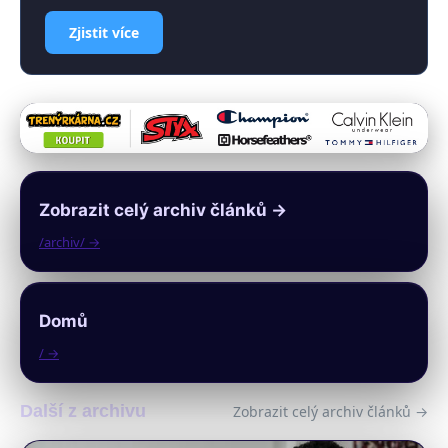
Zjistit více
Zobrazit celý archiv článků →
/archiv/ →
Domů
/ →
Další z archivu
Zobrazit celý archiv článků →