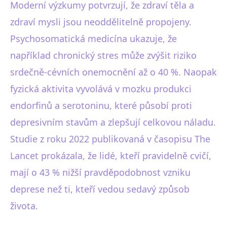
Moderní výzkumy potvrzují, že zdraví těla a
zdraví mysli jsou neoddělitelně propojeny.
Psychosomatická medicína ukazuje, že
například chronický stres může zvýšit riziko
srdečně-cévních onemocnění až o 40 %. Naopak
fyzická aktivita vyvolává v mozku produkci
endorfinů a serotoninu, které působí proti
depresivním stavům a zlepšují celkovou náladu.
Studie z roku 2022 publikovaná v časopisu The
Lancet prokázala, že lidé, kteří pravidelně cvičí,
mají o 43 % nižší pravděpodobnost vzniku
deprese než ti, kteří vedou sedavý způsob
života.