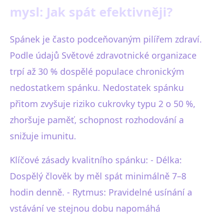
mysl: Jak spát efektivněji?
Spánek je často podceňovaným pilířem zdraví.
Podle údajů Světové zdravotnické organizace
trpí až 30 % dospělé populace chronickým
nedostatkem spánku. Nedostatek spánku
přitom zvyšuje riziko cukrovky typu 2 o 50 %,
zhoršuje paměť, schopnost rozhodování a
snižuje imunitu.
Klíčové zásady kvalitního spánku: - Délka:
Dospělý člověk by měl spát minimálně 7–8
hodin denně. - Rytmus: Pravidelné usínání a
vstávání ve stejnou dobu napomáhá