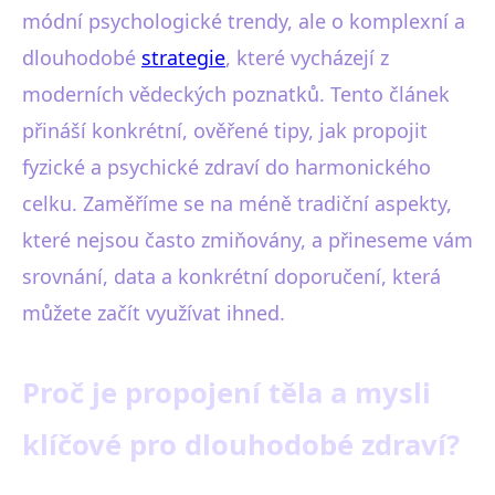
módní psychologické trendy, ale o komplexní a
dlouhodobé
strategie
, které vycházejí z
moderních vědeckých poznatků. Tento článek
přináší konkrétní, ověřené tipy, jak propojit
fyzické a psychické zdraví do harmonického
celku. Zaměříme se na méně tradiční aspekty,
které nejsou často zmiňovány, a přineseme vám
srovnání, data a konkrétní doporučení, která
můžete začít využívat ihned.
Proč je propojení těla a mysli
klíčové pro dlouhodobé zdraví?