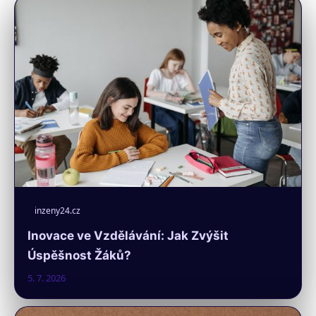
inzeny24.cz
Inovace ve Vzdělávání: Jak Zvýšit
Úspěšnost Žáků?
5. 7. 2026