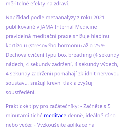
měřitelné efekty na zdraví.
Například podle metaanalýzy z roku 2021
publikované v JAMA Internal Medicine
pravidelná meditační praxe snižuje hladinu
kortizolu (stresového hormonu) až o 25 %.
Dechová cvičení typu box breathing (4 sekundy
nádech, 4 sekundy zadržení, 4 sekundy výdech,
4 sekundy zadržení) pomáhají zklidnit nervovou
soustavu, snižují krevní tlak a zvyšují
soustředění.
Praktické tipy pro začátečníky: - Začněte s 5
minutami tiché
meditace
denně, ideálně ráno
nebo večer. - Vyzkoušejte aplikace na