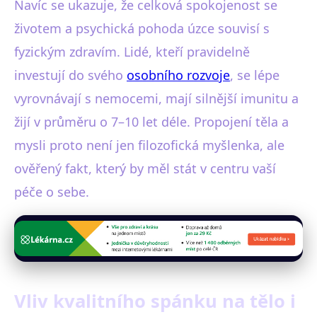
Navíc se ukazuje, že celková spokojenost se
životem a psychická pohoda úzce souvisí s
fyzickým zdravím. Lidé, kteří pravidelně
investují do svého
osobního rozvoje
, se lépe
vyrovnávají s nemocemi, mají silnější imunitu a
žijí v průměru o 7–10 let déle. Propojení těla a
mysli proto není jen filozofická myšlenka, ale
ověřený fakt, který by měl stát v centru vaší
péče o sebe.
Vliv kvalitního spánku na tělo i