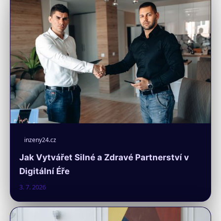
inzeny24.cz
Jak Vytvářet Silné a Zdravé Partnerství v
Digitální Éře
3. 7. 2026