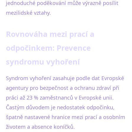
jednoduché poděkování může výrazně posílit
mezilidské vztahy.
Rovnováha mezi prací a
odpočinkem: Prevence
syndromu vyhoření
Syndrom vyhoření zasahuje podle dat Evropské
agentury pro bezpečnost a ochranu zdraví při
práci až 23 % zaměstnanců v Evropské unii.
Častým důvodem je nedostatek odpočinku,
špatně nastavené hranice mezi prací a osobním
životem a absence koníčků.