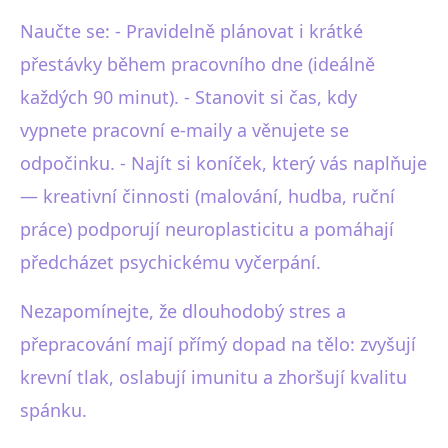
Naučte se: - Pravidelně plánovat i krátké
přestávky během pracovního dne (ideálně
každých 90 minut). - Stanovit si čas, kdy
vypnete pracovní e-maily a věnujete se
odpočinku. - Najít si koníček, který vás naplňuje
— kreativní činnosti (malování, hudba, ruční
práce) podporují neuroplasticitu a pomáhají
předcházet psychickému vyčerpání.
Nezapomínejte, že dlouhodobý stres a
přepracování mají přímý dopad na tělo: zvyšují
krevní tlak, oslabují imunitu a zhoršují kvalitu
spánku.