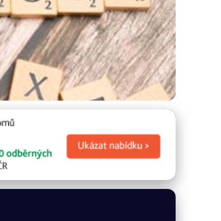
a vědecké metody