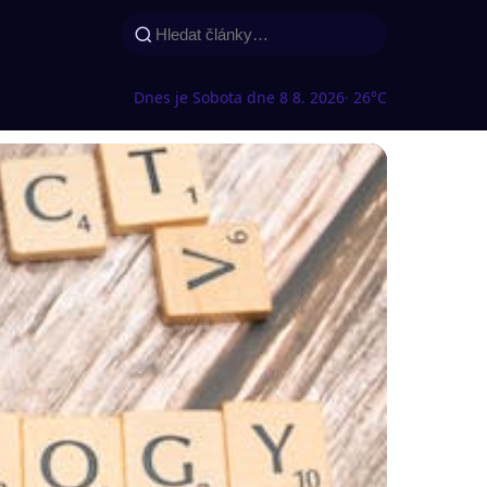
Dnes je Sobota dne 8 8. 2026
· 26°C