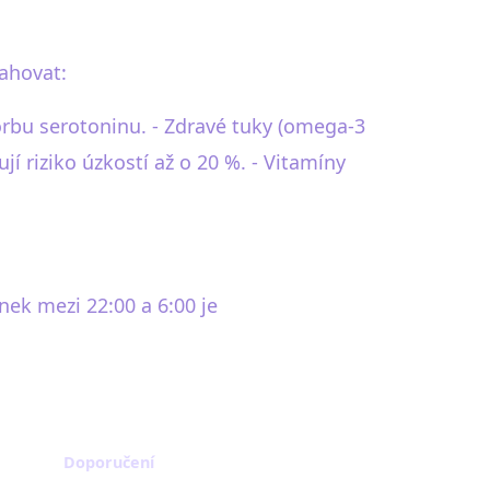
sahovat:
vorbu serotoninu. - Zdravé tuky (omega-3
í riziko úzkostí až o 20 %. - Vitamíny
nek mezi 22:00 a 6:00 je
Doporučení