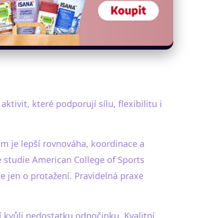
vit, které podporují sílu, flexibilitu i
m je lepší rovnováha, koordinace a
dle studie American College of Sports
e jen o protažení. Pravidelná praxe
 kvůli nedostatku odpočinku. Kvalitní