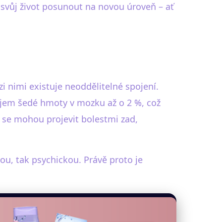
 svůj život posunout na novou úroveň – ať
 nimi existuje neoddělitelné spojení.
objem šedé hmoty v mozku až o 2 %, což
í se mohou projevit bolestmi zad,
ou, tak psychickou. Právě proto je