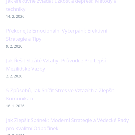
Jak efektivně zvládat úzkost a depresi: Metody a
techniky
14. 2. 2026
Překonejte Emocionální Vyčerpání: Efektivní
Strategie a Tipy
9. 2. 2026
Jak Řešit Složité Vztahy: Průvodce Pro Lepší
Mezilidské Vazby
2. 2. 2026
5 Způsobů, Jak Snížit Stres ve Vztazích a Zlepšit
Komunikaci
18. 1. 2026
Jak Zlepšit Spánek: Moderní Strategie a Vědecké Rady
pro Kvalitní Odpočinek