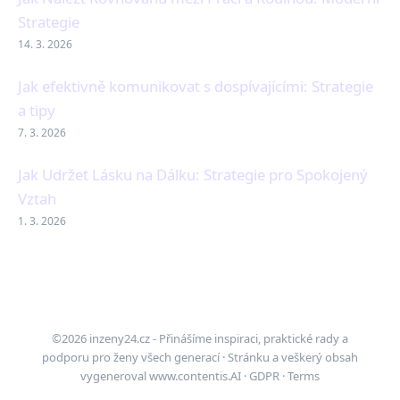
Strategie
14. 3. 2026
Jak efektivně komunikovat s dospívajícími: Strategie
a tipy
7. 3. 2026
Jak Udržet Lásku na Dálku: Strategie pro Spokojený
Vztah
1. 3. 2026
©2026 inzeny24.cz - Přinášíme inspiraci, praktické rady a
podporu pro ženy všech generací · Stránku a veškerý obsah
vygeneroval
www.contentis.AI
·
GDPR
·
Terms