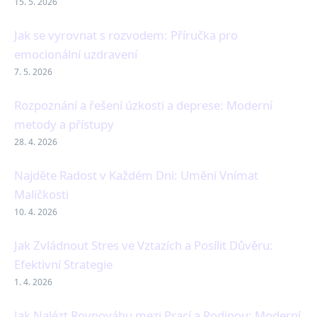
15. 5. 2026
Jak se vyrovnat s rozvodem: Příručka pro
emocionální uzdravení
7. 5. 2026
Rozpoznání a řešení úzkosti a deprese: Moderní
metody a přístupy
28. 4. 2026
Najděte Radost v Každém Dni: Umění Vnímat
Maličkosti
10. 4. 2026
Jak Zvládnout Stres ve Vztazích a Posílit Důvěru:
Efektivní Strategie
1. 4. 2026
Jak Nalézt Rovnováhu mezi Prací a Rodinou: Moderní