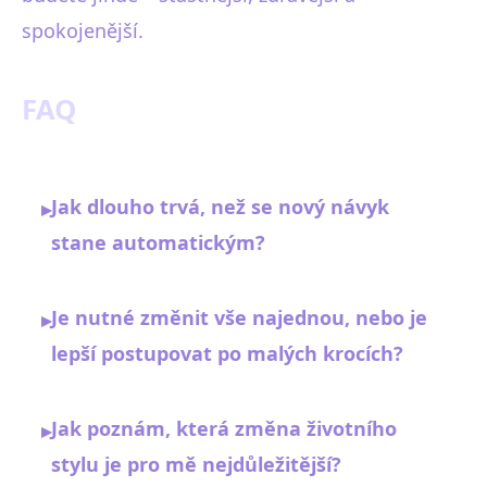
spokojenější.
FAQ
Jak dlouho trvá, než se nový návyk
▸
stane automatickým?
Je nutné změnit vše najednou, nebo je
▸
lepší postupovat po malých krocích?
Jak poznám, která změna životního
▸
stylu je pro mě nejdůležitější?