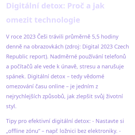
Digitální detox: Proč a jak
omezit technologie
V roce 2023 Češi trávili průměrně 5,5 hodiny
denně na obrazovkách (zdroj: Digital 2023 Czech
Republic report). Nadměrné používání telefonů
a počítačů ale vede k únavě, stresu a narušuje
spánek. Digitální detox – tedy vědomé
omezování času online – je jedním z
nejrychlejších způsobů, jak zlepšit svůj životní
styl.
Tipy pro efektivní digitální detox: - Nastavte si
„offline zónu“ – např. ložnici bez elektroniky. -