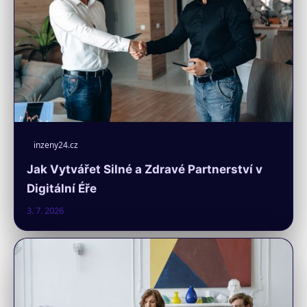
inzeny24.cz
Jak Vytvářet Silné a Zdravé Partnerství v
Digitální Éře
3. 7. 2026