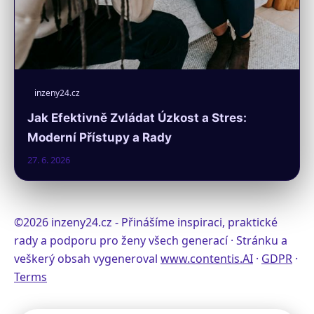
inzeny24.cz
Jak Efektivně Zvládat Úzkost a Stres:
Moderní Přístupy a Rady
27. 6. 2026
©2026 inzeny24.cz - Přinášíme inspiraci, praktické
rady a podporu pro ženy všech generací · Stránku a
veškerý obsah vygeneroval
www.contentis.AI
·
GDPR
·
Terms