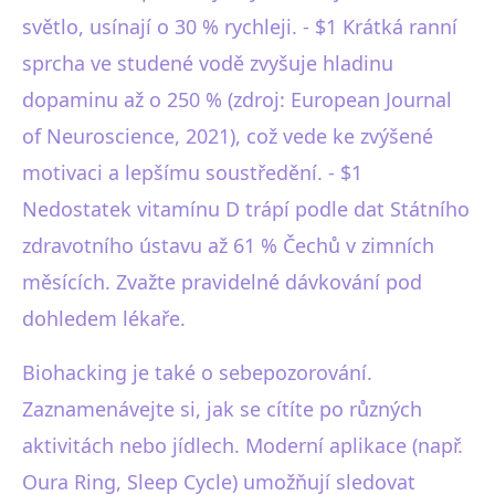
světlo, usínají o 30 % rychleji. - $1 Krátká ranní
sprcha ve studené vodě zvyšuje hladinu
dopaminu až o 250 % (zdroj: European Journal
of Neuroscience, 2021), což vede ke zvýšené
motivaci a lepšímu soustředění. - $1
Nedostatek vitamínu D trápí podle dat Státního
zdravotního ústavu až 61 % Čechů v zimních
měsících. Zvažte pravidelné dávkování pod
dohledem lékaře.
Biohacking je také o sebepozorování.
Zaznamenávejte si, jak se cítíte po různých
aktivitách nebo jídlech. Moderní aplikace (např.
Oura Ring, Sleep Cycle) umožňují sledovat