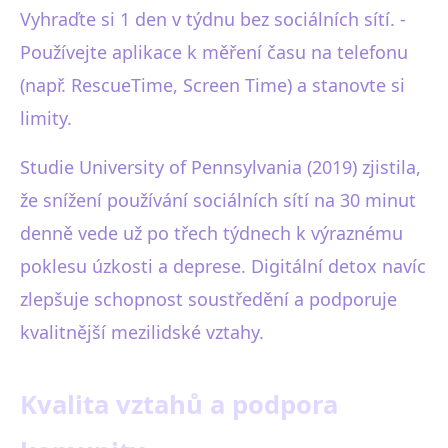
Vyhraďte si 1 den v týdnu bez sociálních sítí. -
Používejte aplikace k měření času na telefonu
(např. RescueTime, Screen Time) a stanovte si
limity.
Studie University of Pennsylvania (2019) zjistila,
že snížení používání sociálních sítí na 30 minut
denně vede už po třech týdnech k výraznému
poklesu úzkosti a deprese. Digitální detox navíc
zlepšuje schopnost soustředění a podporuje
kvalitnější mezilidské vztahy.
Kvalita vztahů a podpora