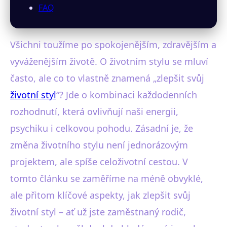
FAQ
Všichni toužíme po spokojenějším, zdravějším a
vyváženějším životě. O životním stylu se mluví
často, ale co to vlastně znamená „zlepšit svůj
životní styl
“? Jde o kombinaci každodenních
rozhodnutí, která ovlivňují naši energii,
psychiku i celkovou pohodu. Zásadní je, že
změna životního stylu není jednorázovým
projektem, ale spíše celoživotní cestou. V
tomto článku se zaměříme na méně obvyklé,
ale přitom klíčové aspekty, jak zlepšit svůj
životní styl – ať už jste zaměstnaný rodič,