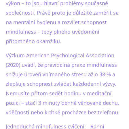
výkon – to jsou hlavní problémy současné
společnosti. Právě proto je důležité zaměřit se
na mentální hygienu a rozvíjet schopnost
mindfulness – tedy plného uvědomění
přítomného okamžiku.
Výzkum American Psychological Association
(2020) uvádí, že pravidelná praxe mindfulness
snižuje úroveň vnímaného stresu až o 38 % a
zlepšuje schopnost zvládat každodenní výzvy.
Nemusíte přitom sedět hodinu v meditační
pozici – stačí 3 minuty denně věnované dechu,
vděčnosti nebo krátké procházce bez telefonu.
Jednoduchá mindfulness cvičení: - Ranní