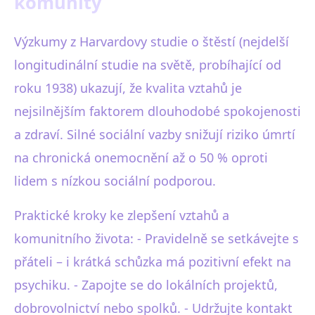
komunity
Výzkumy z Harvardovy studie o štěstí (nejdelší
longitudinální studie na světě, probíhající od
roku 1938) ukazují, že kvalita vztahů je
nejsilnějším faktorem dlouhodobé spokojenosti
a zdraví. Silné sociální vazby snižují riziko úmrtí
na chronická onemocnění až o 50 % oproti
lidem s nízkou sociální podporou.
Praktické kroky ke zlepšení vztahů a
komunitního života: - Pravidelně se setkávejte s
přáteli – i krátká schůzka má pozitivní efekt na
psychiku. - Zapojte se do lokálních projektů,
dobrovolnictví nebo spolků. - Udržujte kontakt