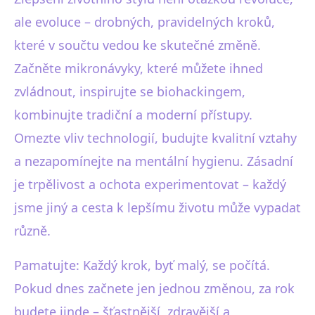
ale evoluce – drobných, pravidelných kroků,
které v součtu vedou ke skutečné změně.
Začněte mikronávyky, které můžete ihned
zvládnout, inspirujte se biohackingem,
kombinujte tradiční a moderní přístupy.
Omezte vliv technologií, budujte kvalitní vztahy
a nezapomínejte na mentální hygienu. Zásadní
je trpělivost a ochota experimentovat – každý
jsme jiný a cesta k lepšímu životu může vypadat
různě.
Pamatujte: Každý krok, byť malý, se počítá.
Pokud dnes začnete jen jednou změnou, za rok
budete jinde – šťastnější, zdravější a