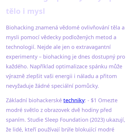
tělo i mysl
Biohacking znamená vědomé ovlivňování těla a
mysli pomocí vědecky podložených metod a
technologií. Nejde ale jen o extravagantní
experimenty – biohacking je dnes dostupný pro
každého. Například optimalizace spánku může
výrazně zlepšit vaši energii i náladu a přitom
nevyžaduje žádné speciální pomůcky.
Základní biohackerské
techniky
: - $1 Omezte
modré světlo z obrazovek dvě hodiny před
spaním. Studie Sleep Foundation (2023) ukazují,
že lidé, kteří používají brýle blokující modré