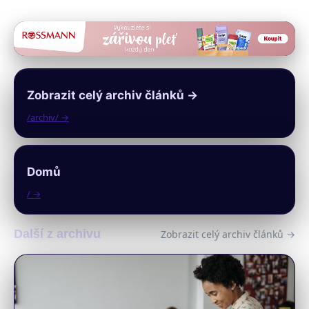
Zobrazit celý archiv článků →
/archiv/ →
Domů
/ →
Další z archivu
Zobrazit celý archiv článků →