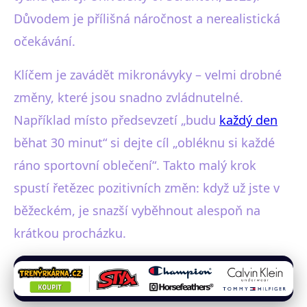
Důvodem je přílišná náročnost a nerealistická
očekávání.
Klíčem je zavádět mikronávyky – velmi drobné
změny, které jsou snadno zvládnutelné.
Například místo předsevzetí „budu
každý den
běhat 30 minut“ si dejte cíl „obléknu si každé
ráno sportovní oblečení“. Takto malý krok
spustí řetězec pozitivních změn: když už jste v
běžeckém, je snazší vyběhnout alespoň na
krátkou procházku.