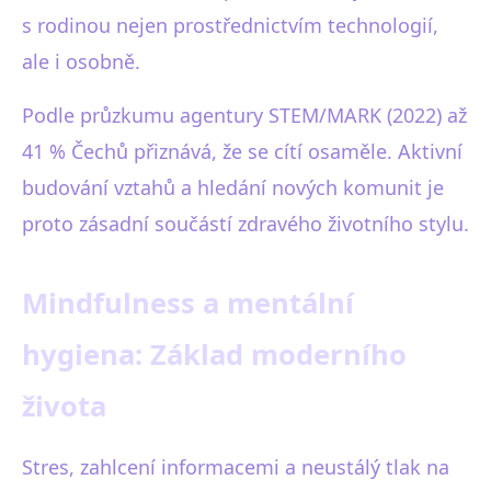
s rodinou nejen prostřednictvím technologií,
ale i osobně.
Podle průzkumu agentury STEM/MARK (2022) až
41 % Čechů přiznává, že se cítí osaměle. Aktivní
budování vztahů a hledání nových komunit je
proto zásadní součástí zdravého životního stylu.
Mindfulness a mentální
hygiena: Základ moderního
života
Stres, zahlcení informacemi a neustálý tlak na