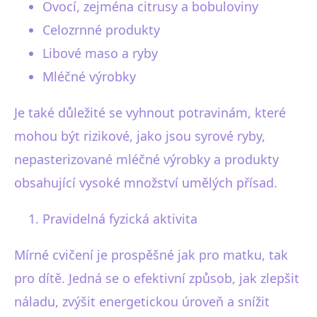
Ovocí, zejména citrusy a bobuloviny
Celozrnné produkty
Libové maso a ryby
Mléčné výrobky
Je také důležité se vyhnout potravinám, které
mohou být rizikové, jako jsou syrové ryby,
nepasterizované mléčné výrobky a produkty
obsahující vysoké množství umělých přísad.
Pravidelná fyzická aktivita
Mírné cvičení je prospěšné jak pro matku, tak
pro dítě. Jedná se o efektivní způsob, jak zlepšit
náladu, zvýšit energetickou úroveň a snížit