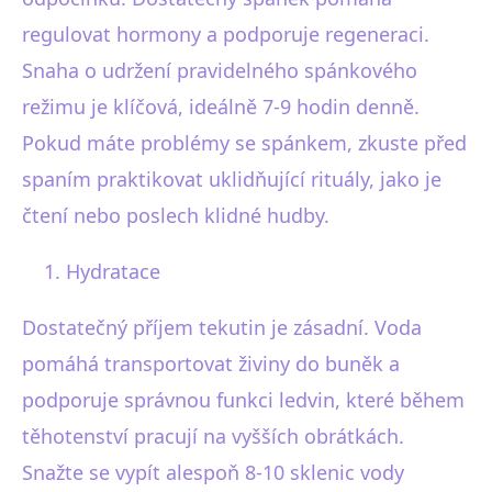
regulovat hormony a podporuje regeneraci.
Snaha o udržení pravidelného spánkového
režimu je klíčová, ideálně 7-9 hodin denně.
Pokud máte problémy se spánkem, zkuste před
spaním praktikovat uklidňující rituály, jako je
čtení nebo poslech klidné hudby.
Hydratace
Dostatečný příjem tekutin je zásadní. Voda
pomáhá transportovat živiny do buněk a
podporuje správnou funkci ledvin, které během
těhotenství pracují na vyšších obrátkách.
Snažte se vypít alespoň 8-10 sklenic vody