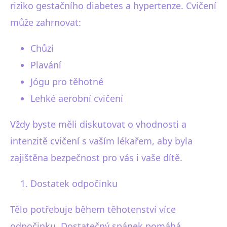
riziko gestačního diabetes a hypertenze. Cvičení
může zahrnovat:
Chůzi
Plavání
Jógu pro těhotné
Lehké aerobní cvičení
Vždy byste měli diskutovat o vhodnosti a
intenzitě cvičení s vaším lékařem, aby byla
zajištěna bezpečnost pro vás i vaše dítě.
Dostatek odpočinku
Tělo potřebuje během těhotenství více
odpočinku. Dostatečný spánek pomáhá