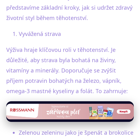
představíme základní kroky, jak si udržet zdravý
životní styl během těhotenství.
Vyvážená strava
Výživa hraje klíčovou roli v těhotenství. Je
důležité, aby strava byla bohatá na živiny,
vitamíny a minerály. Doporučuje se zvýšit
příjem potravin bohatých na železo, vápník,
omega-3 mastné kyseliny a folát. To zahrnuje:
Zelenou zeleninu jako je špenát a brokolice