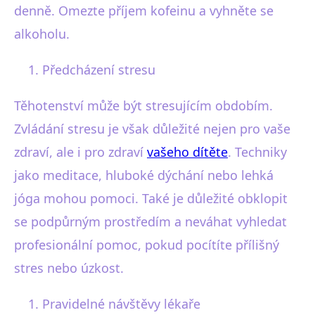
denně. Omezte příjem kofeinu a vyhněte se
alkoholu.
Předcházení stresu
Těhotenství může být stresujícím obdobím.
Zvládání stresu je však důležité nejen pro vaše
zdraví, ale i pro zdraví
vašeho dítěte
. Techniky
jako meditace, hluboké dýchání nebo lehká
jóga mohou pomoci. Také je důležité obklopit
se podpůrným prostředím a neváhat vyhledat
profesionální pomoc, pokud pocítíte přílišný
stres nebo úzkost.
Pravidelné návštěvy lékaře