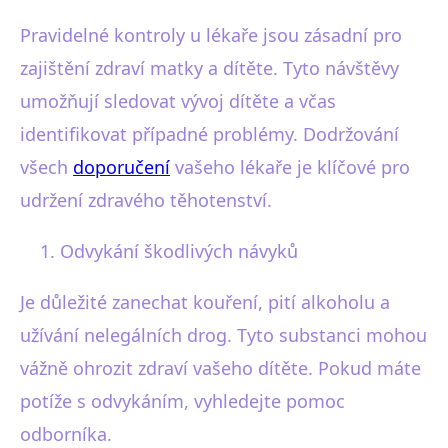
Pravidelné kontroly u lékaře jsou zásadní pro
zajištění zdraví matky a dítěte. Tyto návštěvy
umožňují sledovat vývoj dítěte a včas
identifikovat případné problémy. Dodržování
všech
doporučení
vašeho lékaře je klíčové pro
udržení zdravého těhotenství.
Odvykání škodlivých návyků
Je důležité zanechat kouření, pití alkoholu a
užívání nelegálních drog. Tyto substanci mohou
vážně ohrozit zdraví vašeho dítěte. Pokud máte
potíže s odvykáním, vyhledejte pomoc
odborníka.