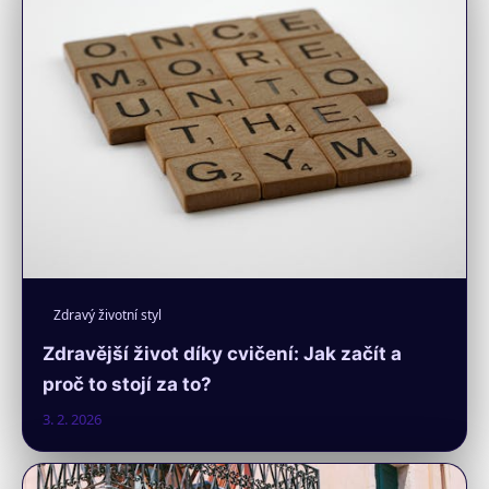
Zdravý životní styl
Zdravější život díky cvičení: Jak začít a
proč to stojí za to?
3. 2. 2026