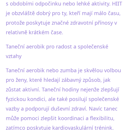
s obdobími odpočinku nebo lehké aktivity. HIIT
je obzvláště dobrý pro ty, kteří mají málo času,
protože poskytuje značné zdravotní přínosy v
relativně krátkém čase.
Taneční aerobik pro radost a společenské
vztahy
Taneční aerobik nebo zumba je skvělou volbou
pro ženy, které hledají zábavný způsob, jak
zůstat aktivní. Taneční hodiny nejenže zlepšují
fyzickou kondici, ale také posilují společenské
vazby a podporují duševní zdraví. Navíc tanec
může pomoci zlepšit koordinaci a flexibilitu,
zatímco poskytuje kardiovaskulární trénink.