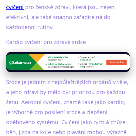
cvičení
pro ženské zdraví, která jsou nejen
efektivní, ale také snadno zařaditelná do
každodenní rutiny.
Kardio cvičení pro zdravé srdce
Srdce je jedním z nejdůležitějších orgánů v těle,
a jeho zdraví by mělo být prioritou pro každou
ženu. Aerobní cvičení, známé také jako kardio,
je výborné pro posílení srdce a zlepšení
oběhového systému. Cvičení jako rychlá chůze,
běh, jízda na kole nebo plavání mohou výrazně