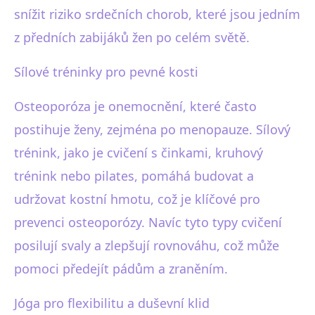
snížit riziko srdečních chorob, které jsou jedním
z předních zabijáků žen po celém světě.
Sílové tréninky pro pevné kosti
Osteoporóza je onemocnění, které často
postihuje ženy, zejména po menopauze. Sílový
trénink, jako je cvičení s činkami, kruhový
trénink nebo pilates, pomáhá budovat a
udržovat kostní hmotu, což je klíčové pro
prevenci osteoporózy. Navíc tyto typy cvičení
posilují svaly a zlepšují rovnováhu, což může
pomoci předejít pádům a zraněním.
Jóga pro flexibilitu a duševní klid