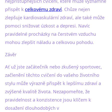
nejpřístupnějších cvičení, které může významně
přispět k
celkovému zdraví
. Chůze nejen
zlepšuje kardiovaskulární zdraví, ale také může
pomoci snižovat úzkost a depresi. Navíc
pravidelné procházky na čerstvém vzduchu
mohou zlepšit náladu a celkovou pohodu.
Závěr
Ať už jste začátečník nebo zkušený sportovec,
začlenění těchto cvičení do vašeho životního
stylu může výrazně přispět k lepšímu zdraví a
zvýšené kvalitě života. Nezapomeňte, že
pravidelnost a konzistence jsou klíčem k
dosažení dlouhodobých v