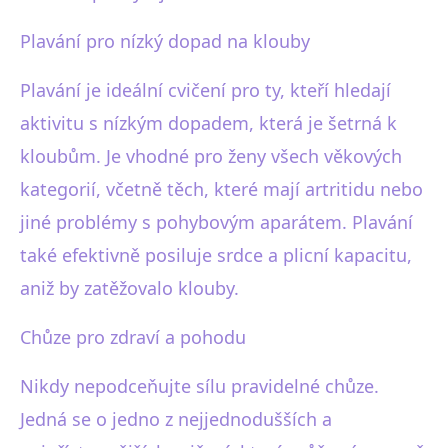
Plavání pro nízký dopad na klouby
Plavání je ideální cvičení pro ty, kteří hledají
aktivitu s nízkým dopadem, která je šetrná k
kloubům. Je vhodné pro ženy všech věkových
kategorií, včetně těch, které mají artritidu nebo
jiné problémy s pohybovým aparátem. Plavání
také efektivně posiluje srdce a plicní kapacitu,
aniž by zatěžovalo klouby.
Chůze pro zdraví a pohodu
Nikdy nepodceňujte sílu pravidelné chůze.
Jedná se o jedno z nejjednodušších a