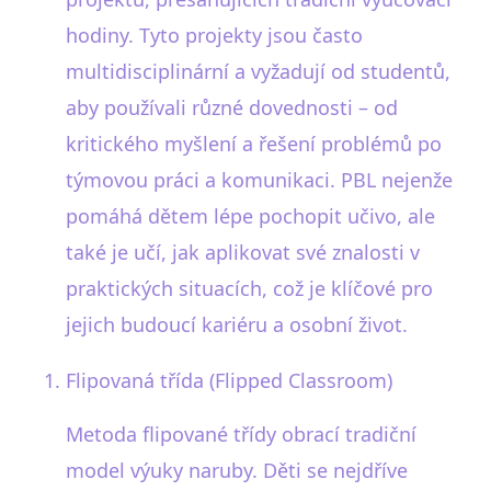
hodiny. Tyto projekty jsou často
multidisciplinární a vyžadují od studentů,
aby používali různé dovednosti – od
kritického myšlení a řešení problémů po
týmovou práci a komunikaci. PBL nejenže
pomáhá dětem lépe pochopit učivo, ale
také je učí, jak aplikovat své znalosti v
praktických situacích, což je klíčové pro
jejich budoucí kariéru a osobní život.
Flipovaná třída (Flipped Classroom)
Metoda flipované třídy obrací tradiční
model výuky naruby. Děti se nejdříve