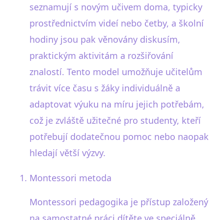
seznamují s novým učivem doma, typicky
prostřednictvím videí nebo četby, a školní
hodiny jsou pak věnovány diskusím,
praktickým aktivitám a rozšiřování
znalostí. Tento model umožňuje učitelům
trávit více času s žáky individuálně a
adaptovat výuku na míru jejich potřebám,
což je zvláště užitečné pro studenty, kteří
potřebují dodatečnou pomoc nebo naopak
hledají větší výzvy.
Montessori metoda
Montessori pedagogika je přístup založený
na samostatné práci dítěte ve speciálně