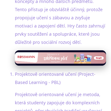
koncepty a mnoho dalších předmětů.
Tento přístup je obzvláště účinný, protože
propojuje učení s zábavou a zvyšuje
motivaci a zapojení dětí. Hry často zahrnují
prvky soutěžení a spolupráce, které jsou
důležité pro sociální rozvoj dětí.
Projektově orientované učení (Project-
Based Learning - PBL)
Projektově orientované učení je metoda,
která studenty zapojuje do komplexních
projektů, přesahujících tradiční vyučovací