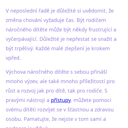
V neposlední řadě je důležité si uvědomit, že
změna chování vyžaduje čas. Být rodičem
náročného dítěte může být někdy frustrující a
vyčerpávající. Důležité je nepřestat se snažit a
být trpělivý. Každé malé zlepšení je krokem
vpřed.
Výchova náročného dítěte s sebou přináší
mnoho výzev, ale také mnoho příležitostí pro
růst a rozvoj jak pro dítě, tak pro rodiče. S
pravými nástroji a
přístupy
, můžete pomoci
svému dítěti rozvíjet se v šťastnou a zdravou
osobu. Pamatujte, že nejste v tom sami a