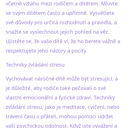
včetně vztahu mezi rodičem a dítětem. Mluvte
se svým dítětem často a upřímně. Vysvětlete
své důvody pro určitá rozhodnutí a pravidla, a
snažte se vyslechnout jejich pohled na věc.
Ujistěte se, že vaše dítě ví, že ho berete vážně a
respektujete jeho názory a pocity.
Techniky zvládání stresu
Vychovávat náročné dítě může být stresující, a
je důležité, aby rodiče také pečovali o své
vlastní emocionální a fyzické zdraví. Techniky
zvládání stresu, jako je meditace, cvičení, nebo
trávení času s přáteli, mohou pomoci udržet
vaší psychickou odolnost. Když jste vyvážení a