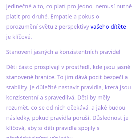
jedinečné a to, co platí pro jedno, nemusí nutně
platit pro druhé. Empatie a pokus o
porozumění světu z perspektivy
vašeho dítěte
je klíčové.
Stanovení jasných a konzistentních pravidel
Děti často prospívají v prostředí, kde jsou jasně
stanovené hranice. To jim dává pocit bezpečí a
stability. Je důležité nastavit pravidla, která jsou
konzistentní a spravedlivá. Děti by měly
rozumět, co se od nich očekává, a jaké budou
následky, pokud pravidla poruší. Důslednost je
klíčová, aby si děti pravidla spojily s
předvídatelnými výsledky.