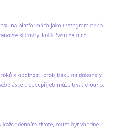
 času na platformách jako Instagram nebo
novte si limity, kolik času na nich
roků k odolnosti proti tlaku na dokonalý
 sebelásce a sebepřijetí může trvat dlouho,
ce v každodenním životě, může být vhodné