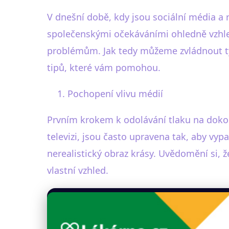
V dnešní době, kdy jsou sociální média a 
společenskými očekáváními ohledně vzhle
problémům. Jak tedy můžeme zvládnout tyt
tipů, které vám pomohou.
Pochopení vlivu médií
Prvním krokem k odolávání tlaku na dokona
televizi, jsou často upravena tak, aby vypa
nerealistický obraz krásy. Uvědomění si, ž
vlastní vzhled.