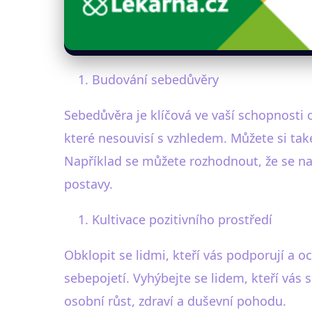
Budování sebedůvěry
Sebedůvěra je klíčová ve vaší schopnosti o
které nesouvisí s vzhledem. Můžete si také
Například se můžete rozhodnout, že se nau
postavy.
Kultivace pozitivního prostředí
Obklopit se lidmi, kteří vás podporují a oc
sebepojetí. Vyhýbejte se lidem, kteří vás 
osobní růst, zdraví a duševní pohodu.