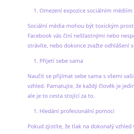
Omezení expozice sociálním médiím
Sociální média mohou být toxickým prostř
Facebook vás činí nešťastnými nebo nespok
strávíte, nebo dokonce zvažte odhlášení se
Přijetí sebe sama
Naučit se přijímat sebe sama s všemi vaš
vzhled. Pamatujte, že každý člověk je jedi
ale je to cesta stojící za to.
Hledání profesionální pomoci
Pokud zjistíte, že tlak na dokonalý vzhle