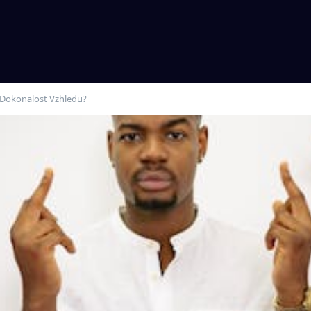
 Dokonalost Vzhledu?