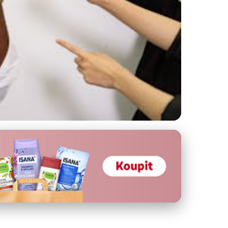
lost Vzhledu?