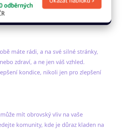
obě máte rádi, a na své silné stránky,
nebo zdraví, a ne jen váš vzhled.
epšení kondice, nikoli jen pro zlepšení
e, může mít obrovský vliv na vaše
ledejte komunity, kde je důraz kladen na