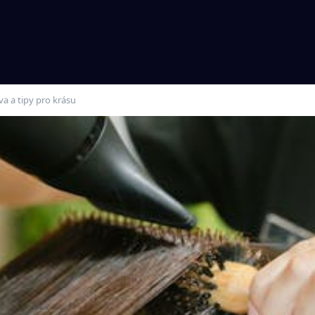
va a tipy pro krásu