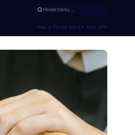
Dnes je Čtvrtek dne 6 8. 2026
· 26°C