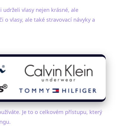
 udrželi vlasy nejen krásné, ale
o vlasy, ale také stravovací návyky a
užíváte. Je to o celkovém přístupu, který
ingu.