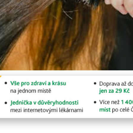
dravé: Péče, strava a tip