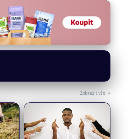
Zobrazit vše →