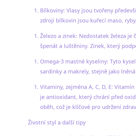
Bílkoviny: Vlasy jsou tvořeny předevší
zdroji bílkovin jsou kuřecí maso, ryby
Železo a zinek: Nedostatek železa je 
špenát a luštěniny. Zinek, který pod
Omega-3 mastné kyseliny: Tyto kyseli
sardinky a makrely, stejně jako lněn
Vitaminy, zejména A, C, D, E: Vitamín
je antioxidant, který chrání před ox
oběh, což je klíčové pro udržení zdrav
Životní styl a další tipy