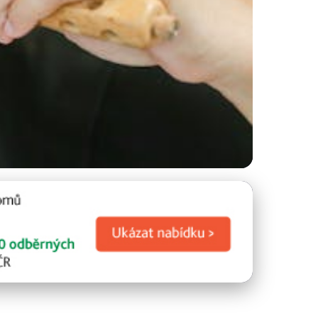
y pro krásu