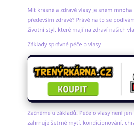
Mít krásné a zdravé vlasy je snem mnoha li
především zdravé? Právě na to se podívám
životní styl, které mají na zdraví našich vl
Základy správné péče o vlasy
Začněme u základů. Péče o vlasy není jen 
zahrnuje šetrné mytí, kondicionování, ch