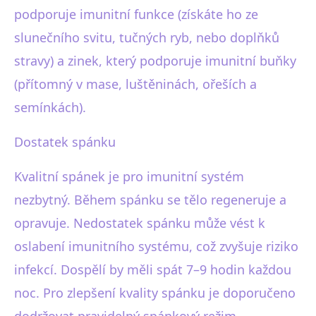
podporuje imunitní funkce (získáte ho ze
slunečního svitu, tučných ryb, nebo doplňků
stravy) a zinek, který podporuje imunitní buňky
(přítomný v mase, luštěninách, ořeších a
semínkách).
Dostatek spánku
Kvalitní spánek je pro imunitní systém
nezbytný. Během spánku se tělo regeneruje a
opravuje. Nedostatek spánku může vést k
oslabení imunitního systému, což zvyšuje riziko
infekcí. Dospělí by měli spát 7–9 hodin každou
noc. Pro zlepšení kvality spánku je doporučeno
dodržovat pravidelný spánkový režim,