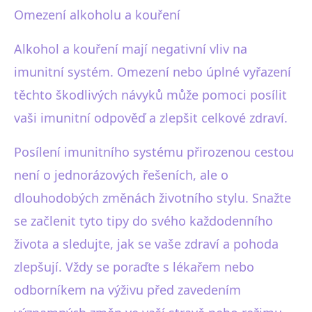
Omezení alkoholu a kouření
Alkohol a kouření mají negativní vliv na
imunitní systém. Omezení nebo úplné vyřazení
těchto škodlivých návyků může pomoci posílit
vaši imunitní odpověď a zlepšit celkové zdraví.
Posílení imunitního systému přirozenou cestou
není o jednorázových řešeních, ale o
dlouhodobých změnách životního stylu. Snažte
se začlenit tyto tipy do svého každodenního
života a sledujte, jak se vaše zdraví a pohoda
zlepšují. Vždy se poraďte s lékařem nebo
odborníkem na výživu před zavedením