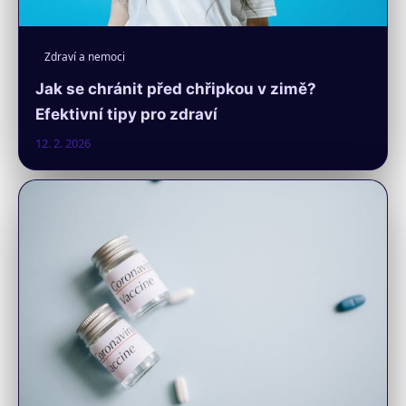
Zdraví a nemoci
Jak se chránit před chřipkou v zimě?
Efektivní tipy pro zdraví
12. 2. 2026