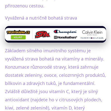
přirozenou cestou.
Vyvážená a nutričně bohatá strava
Základem silného imunitního systému je
vyvážená strava bohatá na vitamíny a minerály.
Konzumace různorodé stravy, která zahrnuje
dostatek zeleniny, ovoce, celozrnných produktů,
bílkovin a zdravých tuků, je fundamentální.
Zvláště důležité jsou vitamín C, který je silný
antioxidant (najdete ho v citrusových plodech,
kiwi, zelené zelenině), vitamín D, který