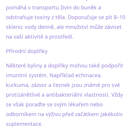
pomáhá v transportu živin do buněk a
odstraňuje toxiny z těla. Doporučuje se pít 8–10
sklenic vody denně, ale množství může záviset
na vaší aktivitě a prostředí.
Přírodní doplňky
Některé byliny a doplňky mohou také podpořit
imunitní systém. Například echinacea,
kurkuma, zázvor a česnek jsou známé pro své
protizánětlivé a antibakteriální vlastnosti. Vždy
se však poraďte se svým lékařem nebo
odborníkem na výživu před začátkem jakékoliv
suplementace.