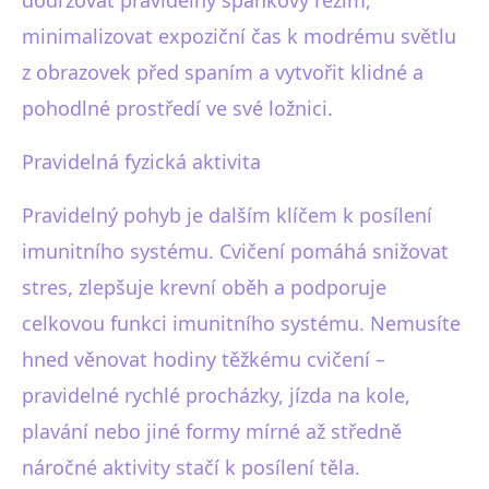
minimalizovat expoziční čas k modrému světlu
z obrazovek před spaním a vytvořit klidné a
pohodlné prostředí ve své ložnici.
Pravidelná fyzická aktivita
Pravidelný pohyb je dalším klíčem k posílení
imunitního systému. Cvičení pomáhá snižovat
stres, zlepšuje krevní oběh a podporuje
celkovou funkci imunitního systému. Nemusíte
hned věnovat hodiny těžkému cvičení –
pravidelné rychlé procházky, jízda na kole,
plavání nebo jiné formy mírné až středně
náročné aktivity stačí k posílení těla.