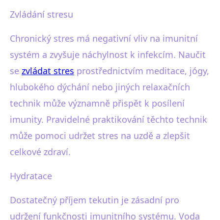
Zvládání stresu
Chronický stres má negativní vliv na imunitní
systém a zvyšuje náchylnost k infekcím. Naučit
se
zvládat stres
prostřednictvím meditace, jógy,
hlubokého dýchání nebo jiných relaxačních
technik může významně přispět k posílení
imunity. Pravidelné praktikování těchto technik
může pomoci udržet stres na uzdě a zlepšit
celkové zdraví.
Hydratace
Dostatečný příjem tekutin je zásadní pro
udržení funkčnosti imunitního systému. Voda