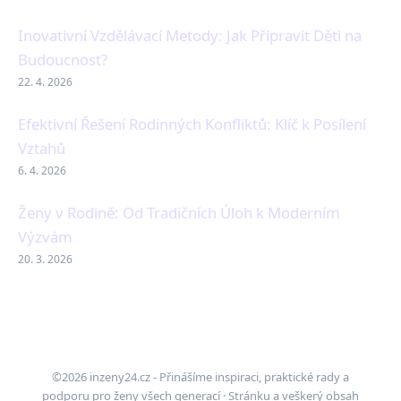
Inovativní Vzdělávací Metody: Jak Připravit Děti na
Budoucnost?
22. 4. 2026
Efektivní Řešení Rodinných Konfliktů: Klíč k Posílení
Vztahů
6. 4. 2026
Ženy v Rodině: Od Tradičních Úloh k Moderním
Výzvám
20. 3. 2026
©2026 inzeny24.cz - Přinášíme inspiraci, praktické rady a
podporu pro ženy všech generací · Stránku a veškerý obsah