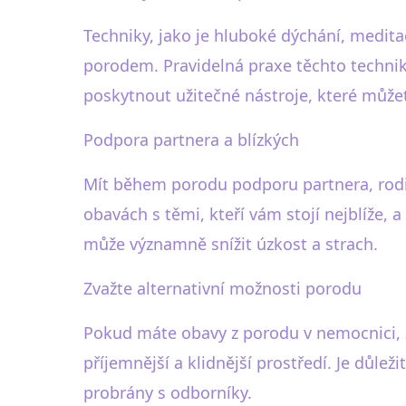
Techniky, jako je hluboké dýchání, meditac
porodem. Pravidelná praxe těchto techni
poskytnout užitečné nástroje, které může
Podpora partnera a blízkých
Mít během porodu podporu partnera, rodi
obavách s těmi, kteří vám stojí nejblíže, 
může významně snížit úzkost a strach.
Zvažte alternativní možnosti porodu
Pokud máte obavy z porodu v nemocnici, 
příjemnější a klidnější prostředí. Je důle
probrány s odborníky.