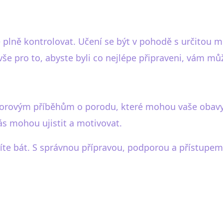
 plně kontrolovat. Učení se být v pohodě s určitou m
vše pro to, abyste byli co nejlépe připraveni, vám můž
orovým příběhům o porodu, které mohou vaše obavy j
vás mohou ujistit a motivovat.
íte bát. S správnou přípravou, podporou a přístupem