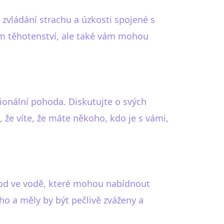
 zvládání strachu a úzkosti spojené s
em těhotenství, ale také vám mohou
onální pohoda. Diskutujte o svých
, že víte, že máte někoho, kdo je s vámi,
rod ve vodě, které mohou nabídnout
ého a měly by být pečlivě zváženy a