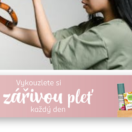
z Porodu: Efektivní Stra