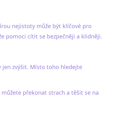
írou nejistoty může být klíčové pro
e pomoci cítit se bezpečněji a klidněji.
en zvýšit. Místo toho hledejte
 můžete překonat strach a těšit se na