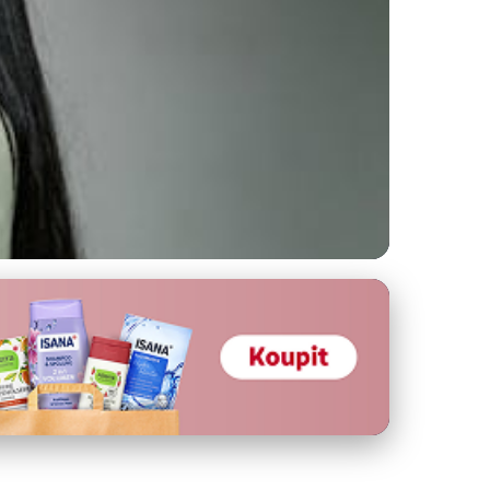
tegie a Tipy