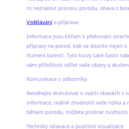
to neznalost procesu porodu, obava z bole
Vzdělávání
a příprava
Informace jsou klíčem k překonání strachu.
přípravy na porod, kde se dozvíte nejen 
tlumení bolesti. Tyto kurzy také často na
vám příležitost sdílet vaše obavy a zkušen
Komunikace s odborníky
Neváhejte diskutovat o svých obavách s 
informace, reálně zhodnotit vaše rizika a
během porodu, můžete probrat možnosti a
Techniky relaxace a pozitivní vizualizace