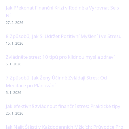
Jak Překonat Finanční Krizi v Rodině a Vyrovnat Se s
Ní
27. 2. 2026
8 Způsobů, Jak Si Udržet Pozitivní Myšlení i ve Stresu
15. 1. 2026
Zvládněte stres: 10 tipů pro klidnou mysl a zdraví
5. 1. 2026
7 Způsobů, Jak Ženy Účinně Zvládají Stres: Od
Meditace po Plánování
5. 1. 2026
Jak efektivně zvládnout finanční stres: Praktické tipy
25. 1. 2026
Jak Najít Štěstí v Každodenních Mžicích: Průvodce Pro