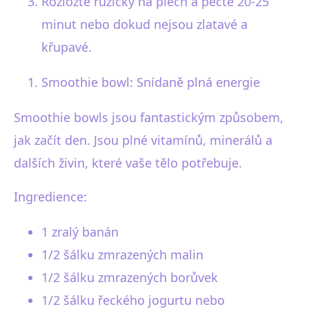
Rozložte růžičky na plech a pečte 20-25
minut nebo dokud nejsou zlatavé a
křupavé.
Smoothie bowl: Snídaně plná energie
Smoothie bowls jsou fantastickým způsobem,
jak začít den. Jsou plné vitamínů, minerálů a
dalších živin, které vaše tělo potřebuje.
Ingredience:
1 zralý banán
1/2 šálku zmrazených malin
1/2 šálku zmrazených borůvek
1/2 šálku řeckého jogurtu nebo