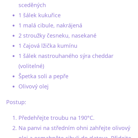
sceděných
1 šálek kukuřice
1 malá cibule, nakrájená
2 stroužky česneku, nasekané
1 čajová lžička kumínu
1 šálek nastrouhaného sýra cheddar
(volitelné)
Špetka soli a pepře
Olivový olej
Postup:
Předehřejte troubu na 190°C.
Na panvi na středním ohni zahřejte olivový