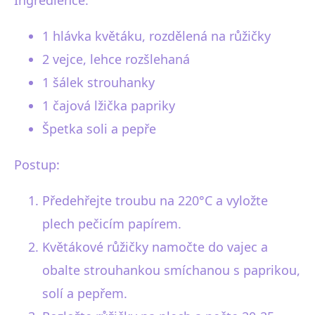
Ingredience:
1 hlávka květáku, rozdělená na růžičky
2 vejce, lehce rozšlehaná
1 šálek strouhanky
1 čajová lžička papriky
Špetka soli a pepře
Postup:
Předehřejte troubu na 220°C a vyložte
plech pečicím papírem.
Květákové růžičky namočte do vajec a
obalte strouhankou smíchanou s paprikou,
solí a pepřem.