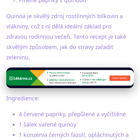
Quinoa je skvělý zdroj rostlinných bílkovin a
vlákniny, což z ní dělá ideální základ pro
zdravou rodinnou večeři. Tento recept je také
skvělým způsobem, jak do stravy zařadit
zeleninu.
Ingredience:
4 červené papriky, přepůlené a vyčištěné
1 šálek vařené quinoy
1 konzerva černých fazolí, opláchnutých a