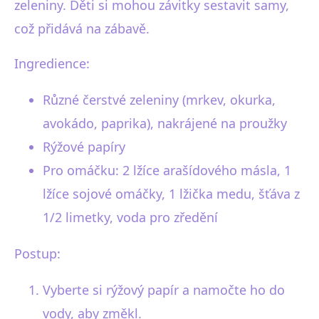
zeleniny. Děti si mohou závitky sestavit samy,
což přidává na zábavě.
Ingredience:
Různé čerstvé zeleniny (mrkev, okurka,
avokádo, paprika), nakrájené na proužky
Rýžové papíry
Pro omáčku: 2 lžíce arašídového másla, 1
lžíce sojové omáčky, 1 lžička medu, šťáva z
1/2 limetky, voda pro zředění
Postup:
Vyberte si rýžový papír a namočte ho do
vody, aby změkl.