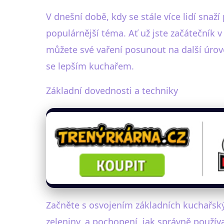
V dnešní době, kdy se stále více lidí snaží
populárnější téma. Ať už jste začátečník 
můžete své vaření posunout na další úrov
se lepším kuchařem.
Základní dovednosti a techniky
Začněte s osvojením základních kuchařský
zeleniny, a pochopení, jak správně použí