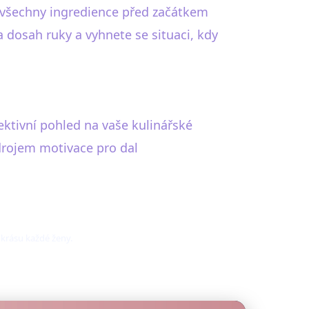
i všechny ingredience před začátkem
 dosah ruky a vyhnete se situaci, kdy
ektivní pohled na vaše kulinářské
zdrojem motivace pro dal
 krásu každé ženy.