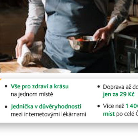
í: Efektivní tipy pro ka