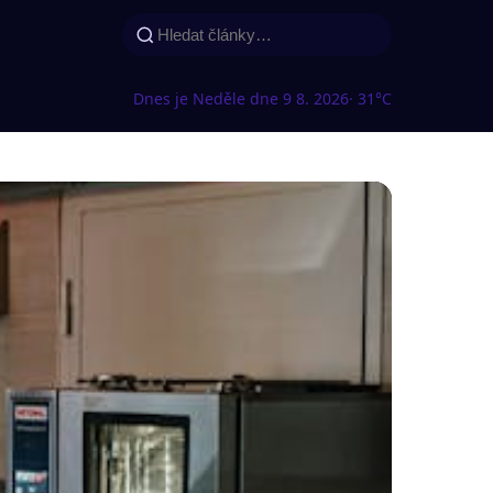
Dnes je Neděle dne 9 8. 2026
· 31°C