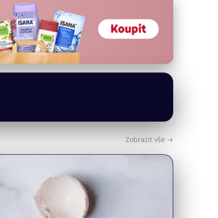
Zobrazit vše →