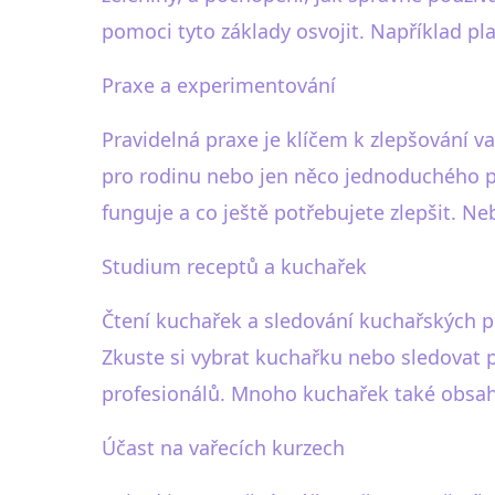
pomoci tyto základy osvojit. Například pl
Praxe a experimentování
Pravidelná praxe je klíčem k zlepšování va
pro rodinu nebo jen něco jednoduchého pr
funguje a co ještě potřebujete zlepšit. N
Studium receptů a kuchařek
Čtení kuchařek a sledování kuchařských po
Zkuste si vybrat kuchařku nebo sledovat 
profesionálů. Mnoho kuchařek také obsahu
Účast na vařecích kurzech