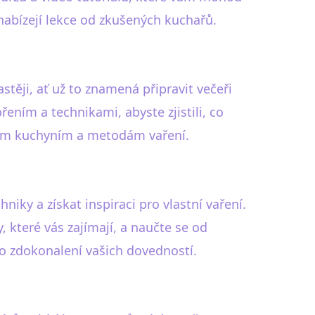
nabízejí lekce od zkušených kuchařů.
stěji, ať už to znamená připravit večeři
ním a technikami, abyste zjistili, co
ůzným kuchyním a metodám vaření.
iky a získat inspiraci pro vlastní vaření.
které vás zajímají, a naučte se od
ro zdokonalení vašich dovedností.