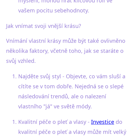
myšlení, mohou hrát klíčovou roli ve
vašem pocitu sebehodnoty.
Jak vnímat svoji vnější krásu?
Vnímání vlastní krásy může být také ovlivněno
několika faktory, včetně toho, jak se staráte o
svůj vzhled.
Najděte svůj styl - Objevte, co vám sluší a
cítíte se v tom dobře. Nejedná se o slepé
následování trendů, ale o nalezení
vlastního "já" ve světě módy.
Kvalitní péče o pleť a vlasy -
Investice
do
kvalitní péče o pleť a vlasy může mít velký