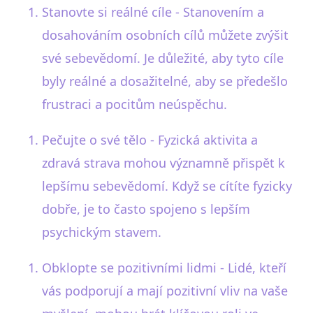
Stanovte si reálné cíle - Stanovením a
dosahováním osobních cílů můžete zvýšit
své sebevědomí. Je důležité, aby tyto cíle
byly reálné a dosažitelné, aby se předešlo
frustraci a pocitům neúspěchu.
Pečujte o své tělo - Fyzická aktivita a
zdravá strava mohou významně přispět k
lepšímu sebevědomí. Když se cítíte fyzicky
dobře, je to často spojeno s lepším
psychickým stavem.
Obklopte se pozitivními lidmi - Lidé, kteří
vás podporují a mají pozitivní vliv na vaše