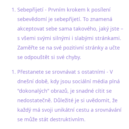
Sebepřijetí - Prvním krokem k posílení
sebevědomí je sebepřijetí. To znamená
akceptovat sebe sama takového, jaký jste –
s všemi svými silnými i slabými stránkami.
Zaměřte se na své pozitivní stránky a učte
se odpouštět si své chyby.
Přestanete se srovnávat s ostatními - V
dnešní době, kdy jsou sociální média plná
"dokonalých" obrazů, je snadné cítit se
nedostatečně. Důležité je si uvědomit, že
každý má svoji unikátní cestu a srovnávání
se může stát destruktivním.