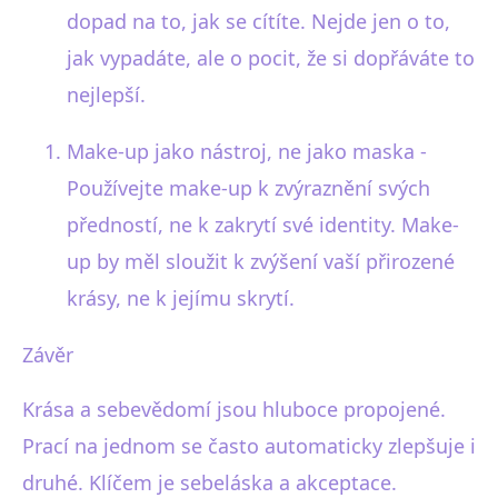
dopad na to, jak se cítíte. Nejde jen o to,
jak vypadáte, ale o pocit, že si dopřáváte to
nejlepší.
Make-up jako nástroj, ne jako maska -
Používejte make-up k zvýraznění svých
předností, ne k zakrytí své identity. Make-
up by měl sloužit k zvýšení vaší přirozené
krásy, ne k jejímu skrytí.
Závěr
Krása a sebevědomí jsou hluboce propojené.
Prací na jednom se často automaticky zlepšuje i
druhé. Klíčem je sebeláska a akceptace.