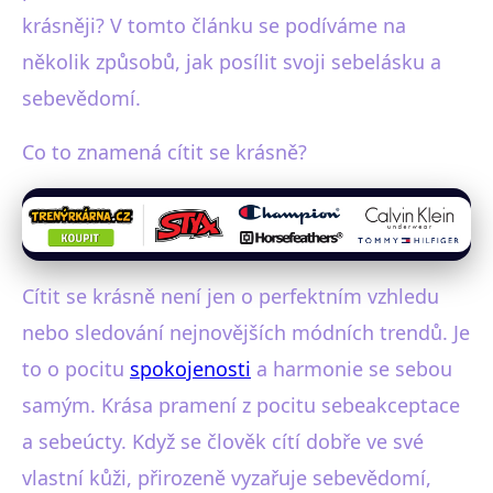
krásněji? V tomto článku se podíváme na
několik způsobů, jak posílit svoji sebelásku a
sebevědomí.
Co to znamená cítit se krásně?
Cítit se krásně není jen o perfektním vzhledu
nebo sledování nejnovějších módních trendů. Je
to o pocitu
spokojenosti
a harmonie se sebou
samým. Krása pramení z pocitu sebeakceptace
a sebeúcty. Když se člověk cítí dobře ve své
vlastní kůži, přirozeně vyzařuje sebevědomí,