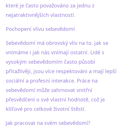
které je často považováno za jednu z
nejatraktivnějších vlastností.
Pochopení vlivu sebevědomí
Sebevědomí má obrovský vliv na to, jak se
vnímáme i jak nás vnímají ostatní. Lidé s
vysokým sebevědomím často působí
přitažlivěji, jsou více respektováni a mají lepší
sociální a profesní interakce. Práce na
sebevědomí může zahrnovat vnitřní
přesvědčení o své vlastní hodnotě, což je
klíčové pro celkové životní štěstí.
Jak pracovat na svém sebevědomí?