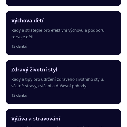
Výchova dětí
Rady a strategie pro efektivní výchovu a podporu
rozvoje dětí.
13 článků
Zdravý životní styl
Rady a tipy pro udržení zdravého životního stylu,
včetně stravy, cvičení a duševní pohody.
13 článků
Výživa a stravování