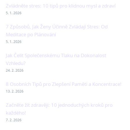
Zvládněte stres: 10 tipů pro klidnou mysl a zdraví
5. 1. 2026
7 Způsobů, Jak Ženy Účinně Zvládají Stres: Od
Meditace po Plánování
5. 1. 2026
Jak Čelit Společenskému Tlaku na Dokonalost
Vzhledu?
24. 2. 2026
8 Osobních Tipů pro Zlepšení Paměti a Koncentrace!
13. 2. 2026
Začněte žít zdravěji: 10 jednoduchých kroků pro
každého!
7. 2. 2026