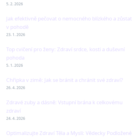
5. 2. 2026
Jak efektivně pečovat o nemocného blízkého a zůstat
v pohodě
23. 1. 2026
Top cvičení pro ženy: Zdraví srdce, kosti a duševní
pohoda
5. 1. 2026
Chřipka v zimě: Jak se bránit a chránit své zdraví?
26. 4. 2026
Zdravé zuby a dásně: Vstupní brána k celkovému
zdraví
24. 4. 2026
Optimalizujte Zdraví Těla a Mysli: Vědecky Podložené